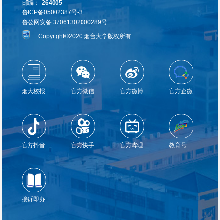
邮编：
264005
鲁ICP备05002387号-3
鲁公网安备 37061302000289号
Copyright©2020 烟台大学版权所有
烟大校报
官方微信
官方微博
官方企微
官方抖音
官方快手
官方哔哩
教育号
接诉即办