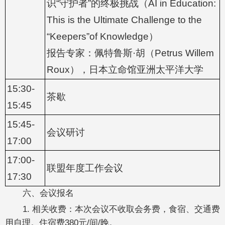
识“守护者”的终极挑战（AI in Education:
This is the Ultimate Challenge to the
“Keepers”of Knowledge）
报告专家：佩特鲁斯·胡（Petrus Willem
Roux），日本立命馆亚洲太平洋大学
15:30-
茶歇
15:45
15:45-
会议研讨
17:00
17:00-
联盟年度工作会议
17:30
六、会议报名
1. 相关收费：本次会议不收取会务费，食宿、交通费
用自理。住宿费380元/间/晚。