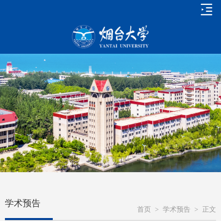
学术预告
首页
>
学术预告
>
正文