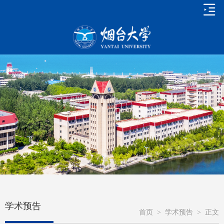
学术预告
首页
>
学术预告
>
正文