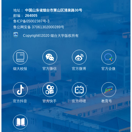
地址：
中国山东省烟台市莱山区清泉路30号
邮编：
264005
鲁ICP备05002387号-3
鲁公网安备 37061302000289号
Copyright©2020 烟台大学版权所有
烟大校报
官方微信
官方微博
官方企微
官方抖音
官方快手
官方哔哩
教育号