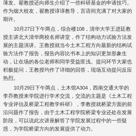
薄发。翟教授还向师生介绍了一些科研基金的申请技巧。
作为烟大校友，翟教授谆谆教导，言语间充满了对大家的
期许。
10月27日下午两点，综合楼108，清华大学王进廷教
授主讲北大清华两校名师讲堂，作了结构动力试验方法发
展的主题演讲。王教授就当今土木工程方向最新的结构试
验方法作了报告，报告内容比书本上的知识更加形象生
动，让在场的各位老师和同学受益匪浅。提问环节大家也
积极提问，王教授均作了详细的回答，现场互动提问反应
热烈。
10月29日下午两点，土木馆A304，西南交通大学的
李乔教授来学院进行学术交流，交流的主题是《土木工程
专业评估及桥梁工程教学科研》，李教授就桥梁方面的前
沿问题作了报告，由于土木工程学院桥梁专业还处在发展
阶段，可以说此次讲座解答了学院发展过程中的一些疑
惑，为学院桥梁方向的发展提供了动力。