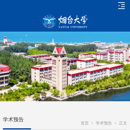
学术预告
首页
>
学术预告
>
正文