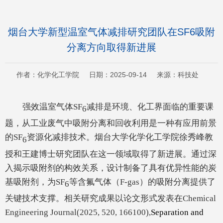
烟台大学新型温室气体减排研究团队在SF6吸附
分离方向取得新进展
作者：化学化工学院 日期：2025-09-14 来源：科技处
强效温室气体SF
减排是环境、化工界面临的重要课
6
题，从工业废气中吸附分离和回收利用是一种有应用前景
的SF
资源化减排技术。烟台大学化学化工学院徐秀峰教
6
授和王建博士研究团队在这一领域取得了新进展。通过深
入揭示吸附剂的构效关系，设计制备了具有优异性能的炭
基吸附剂，为SF
等含氟气体（F-gas）的吸附分离提供了
6
关键技术支撑。相关研究成果以论文形式发表在
Chemical
Engineering Journal
(2025, 520, 166100),
Separation and