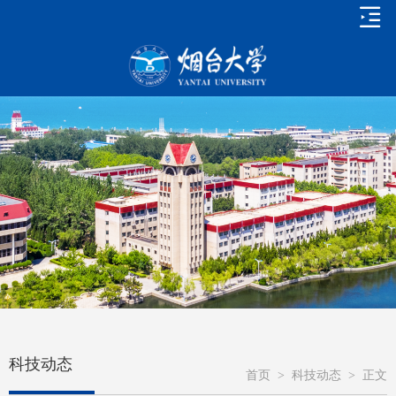
科技动态
首页
>
科技动态
>
正文