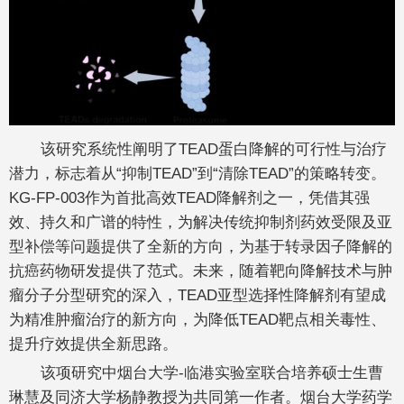
该研究系统性阐明了TEAD蛋白降解的可行性与治疗
潜力，标志着从“抑制TEAD”到“清除TEAD”的策略转变。
KG-FP-003作为首批高效TEAD降解剂之一，凭借其强
效、持久和广谱的特性，为解决传统抑制剂药效受限及亚
型补偿等问题提供了全新的方向，为基于转录因子降解的
抗癌药物研发提供了范式。未来，随着靶向降解技术与肿
瘤分子分型研究的深入，TEAD亚型选择性降解剂有望成
为精准肿瘤治疗的新方向，为降低TEAD靶点相关毒性、
提升疗效提供全新思路。
该项研究中烟台大学-临港实验室联合培养硕士生曹
琳慧及同济大学杨静教授为共同第一作者。烟台大学药学