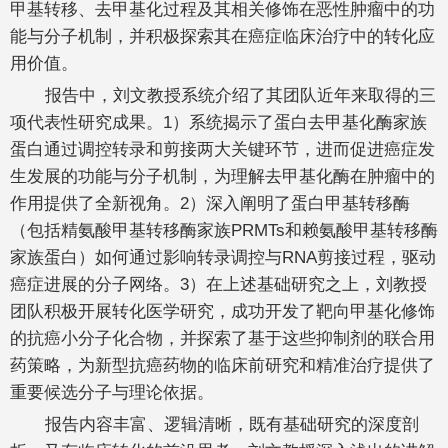
甲基转移、去甲基化过程及其相关修饰在恶性肿瘤中的功
能与分子机制，并积极探索其在癌症临床治疗中的转化应
用价值。
报告中，刘文教授系统介绍了其团队近年来取得的三
项代表性研究成果。1）系统揭示了蛋白去甲基化酶家族
蛋白通过调控转录和剪接两大关键环节，进而促进癌症发
生发展的功能与分子机制，为理解去甲基化酶在肿瘤中的
作用提供了全新视角。2）深入阐明了蛋白甲基转移酶
（包括精氨酸甲基转移酶家族PRMTs和赖氨酸甲基转移酶
家族蛋白）如何通过影响转录调控与RNA剪接过程，驱动
癌症进展的分子网络。3）在上述基础研究之上，刘教授
团队积极开展转化医学研究，成功开发了靶向甲基化修饰
的抗癌小分子化合物，并探索了基于这些抑制剂的联合用
药策略，为新型抗癌药物的临床前研究和精准治疗提供了
重要候选分子与理论依据。
报告内容丰富、逻辑清晰，既有基础研究的深度剖