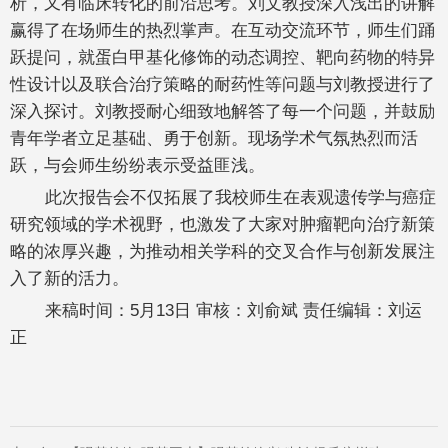
析，又有临床转化的前沿思考。刘文教授深入浅出的讲解
赢得了在场师生的热烈掌声。在互动交流环节，师生们踊
跃提问，就蛋白甲基化修饰的动态调控、靶向药物的特异
性设计以及联合治疗策略的耐药性等问题与刘教授进行了
深入探讨。刘教授耐心细致地解答了每一个问题，并鼓励
青年学者立足基础、勇于创新。现场学术气氛热烈而活
跃，与会师生纷纷表示受益匪浅。
此次报告会不仅拓展了我校师生在表观遗传学与癌症
研究领域的学术视野，也激发了大家对肿瘤靶向治疗新策
略的浓厚兴趣，为推动相关学科的交叉合作与创新发展注
入了新的活力。
来稿时间：5月13日 审核：刘俞斌 责任编辑：刘运
正