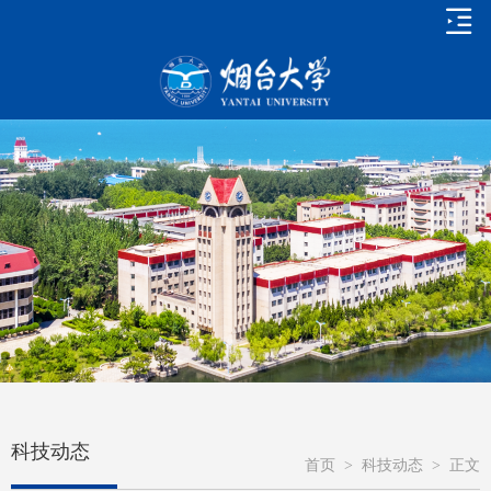
科技动态
首页
>
科技动态
>
正文