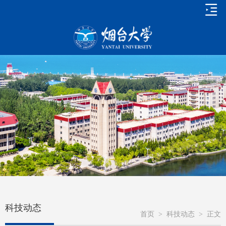
科技动态
首页
>
科技动态
>
正文