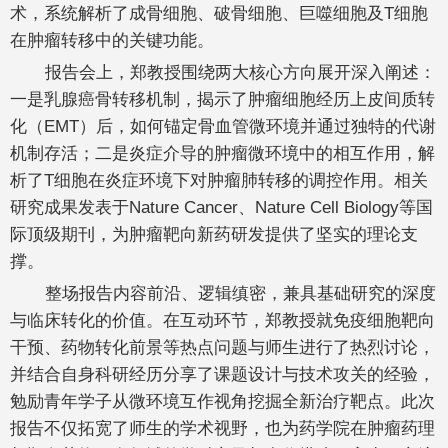
术，系统解析了成骨细胞、破骨细胞、巨噬细胞及T细胞
在肿瘤转移中的关键功能。
报告会上，郑教授围绕两大核心方向展开深入阐述：
一是乳腺癌骨转移机制，揭示了肿瘤细胞经历上皮间质转
化（EMT）后，如何锚定骨血管微环境并通过独特的代谢
机制存活；二是炎症介导的肿瘤微环境中的相互作用，解
析了T细胞在炎症环境下对肿瘤肺转移的调控作用。相关
研究成果发表于Nature Cancer、Nature Cell Biology等国
际顶级期刊，为肿瘤靶向新药研发提供了坚实的理论支
撑。
整场报告内容前沿、逻辑缜密，兼具基础研究的深度
与临床转化的价值。在互动环节，郑教授就免疫细胞靶向
干预、药物转化前景等热点问题与师生进行了热烈讨论，
并结合自身科研经历分享了课题设计与技术攻关的经验，
勉励青年学子从微环境互作视角挖掘全新治疗靶点。此次
报告不仅拓宽了师生的学术视野，也为药学院在肿瘤药理