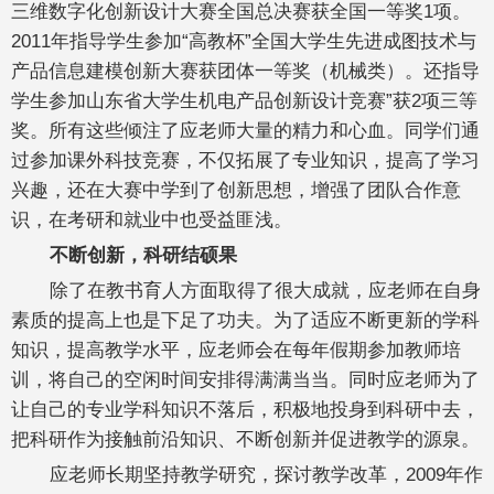
三维数字化创新设计大赛全国总决赛获全国一等奖1项。
2011年指导学生参加“高教杯”全国大学生先进成图技术与
产品信息建模创新大赛获团体一等奖（机械类）。还指导
学生参加山东省大学生机电产品创新设计竞赛”获2项三等
奖。所有这些倾注了应老师大量的精力和心血。同学们通
过参加课外科技竞赛，不仅拓展了专业知识，提高了学习
兴趣，还在大赛中学到了创新思想，增强了团队合作意
识，在考研和就业中也受益匪浅。
不断创新，科研结硕果
除了在教书育人方面取得了很大成就，应老师在自身
素质的提高上也是下足了功夫。为了适应不断更新的学科
知识，提高教学水平，应老师会在每年假期参加教师培
训，将自己的空闲时间安排得满满当当。同时应老师为了
让自己的专业学科知识不落后，积极地投身到科研中去，
把科研作为接触前沿知识、不断创新并促进教学的源泉。
应老师长期坚持教学研究，探讨教学改革，2009年作