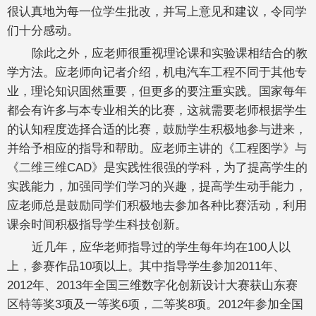
很认真地为每一位学生批改，并写上意见和建议，令同学
们十分感动。
除此之外，应老师很重视理论课和实验课相结合的教
学方法。应老师向记者介绍，机电汽车工程不同于其他专
业，理论知识固然重要，但更多的要注重实践。国家每年
都会有许多与本专业相关的比赛，这就需要老师根据学生
的认知程度选择合适的比赛，鼓励学生积极地参与进来，
并给予相应的指导和帮助。应老师主讲的《工程图学》与
《二维三维CAD》是实践性很强的学科，为了提高学生的
实践能力，加强同学们学习的兴趣，提高学生动手能力，
应老师总是鼓励同学们积极地去参加各种比赛活动，利用
课余时间积极指导学生科技创新。
近几年，应华老师指导过的学生每年均在100人以
上，参赛作品10项以上。其中指导学生参加2011年、
2012年、2013年全国三维数字化创新设计大赛获山东赛
区特等奖3项及一等奖6项，二等奖8项。2012年参加全国