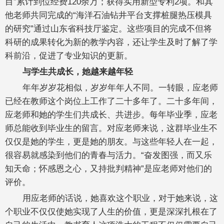
目”累计到位经费120余万；获得实用新型专利2项。和其
他老师共同完成的“海洋石油钻井平台支撑桩腿热压模具
的研究”通过山东省科技厅鉴定。这些项目的完成不但将
科研的成果转化为新的教学内容，还让学生及时了解了学
科前沿，促进了专业知识的更新。
与学生共成长，她越来越年轻
年年岁岁花相似，岁岁年年人不同。一转眼，应老师
已经在教师这个岗位上工作了二十多年了。二十多年间，
应老师和她的学生们共成长、共进步。每年毕业季，应老
师总能收到毕业生的留言。对应老师来说，这群毕业生不
仅仅是她的学生，更是她的朋友。与这些年轻人在一起，
很容易就感染到他们的青春与活力。“奋发图强，而又乐
知天命；怀感恩之心，又持批判精神”是应老师对他们的
评价。
用应老师的话说，她喜欢这个职业，对于她来说，这
个职业不仅仅使她实现了人生的价值，更是深深扎根在了