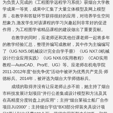
为负责人完成的《工程图学远程学习系统》获烟台大学教
学成果一等奖，成果中汇集了大量立体模型及网上模型
库，在教学和答疑环节获得很好的应用，对培养学生空间
想象力,激发学生对该课程的学习兴趣起到非常好的促进
作用，为工程图学省精品课程的建设做出了重要贡献。
在教学的同时，应老师还和其他任课老师一起将多年
的教学经验汇总，整理并编写成教材，其中作为主编编写
了《UG NX5.0机械设计完全自学手册》《UG NX7.0机械
设计行业应用实践》《UG NX6.0实用教程》《CAD实用
教程—AutoCAD、Pro/E、UG》等。应老师在机电学院
2011-2012年度“创先争优”活动中被评为优秀共产党员·师
德标兵。2014年，被评选为烟台大学师德标兵。
成绩的取得并没有让应老师止步不前，她主持了烟台
市科技发展计划项目“并行公差集成设计模型和方法及其
在高精度分度转盘上的应用”；主持“烟台莱福士船厂合作
项目JU2000”；主持烟台宇信“BX3部分焊装夹具设计项