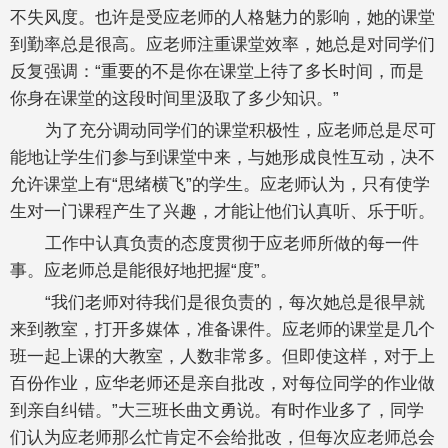
不失风度。也许是受应老师的人格魅力的影响，她的课堂
到勤率总是很高。应老师注重课堂效率，她总是对同学们
反复强调：“重要的不是你在课堂上待了多长时间，而是
你身在课堂的这段时间里汲取了多少知识。”
为了充分调动同学们的课堂积极性，应老师总是尽可
能地让学生们参与到课堂中来，与她形成良性互动，决不
允许课堂上有“思绪横飞”的学生。应老师认为，只有使学
生对一门课程产生了兴趣，才能让他们认真听、乐于听。
工作中认真负责的态度贯彻于应老师所做的每一件
事。应老师总是能很好地把握“度”。
“我们老师对待我们是很负责的，每次她总是很早就
来到教室，打开多媒体，准备课件。应老师的课堂是几个
班一起上课的大教室，人数非常多。但即使这样，对于上
百份作业，应华老师还是亲自批改，对每位同学的作业做
到亲自纠错。”大三班长曲文勇说。有时作业多了，同学
们认为应老师那么忙肯定不会给批改，但每次应老师总会