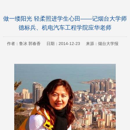
做一缕阳光 轻柔照进学生心田——记烟台大学师
德标兵、机电汽车工程学院应华老师
作者：鲁冰 郭春香 日期：2014-12-23 来源：烟台大学报