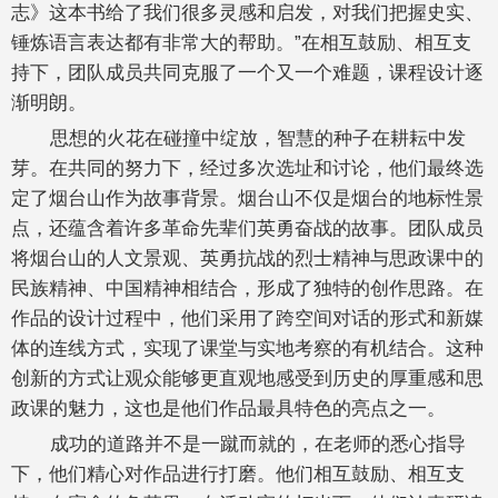
志》这本书给了我们很多灵感和启发，对我们把握史实、
锤炼语言表达都有非常大的帮助。”在相互鼓励、相互支
持下，团队成员共同克服了一个又一个难题，课程设计逐
渐明朗。
思想的火花在碰撞中绽放，智慧的种子在耕耘中发
芽。在共同的努力下，经过多次选址和讨论，他们最终选
定了烟台山作为故事背景。烟台山不仅是烟台的地标性景
点，还蕴含着许多革命先辈们英勇奋战的故事。团队成员
将烟台山的人文景观、英勇抗战的烈士精神与思政课中的
民族精神、中国精神相结合，形成了独特的创作思路。在
作品的设计过程中，他们采用了跨空间对话的形式和新媒
体的连线方式，实现了课堂与实地考察的有机结合。这种
创新的方式让观众能够更直观地感受到历史的厚重感和思
政课的魅力，这也是他们作品最具特色的亮点之一。
成功的道路并不是一蹴而就的，在老师的悉心指导
下，他们精心对作品进行打磨。他们相互鼓励、相互支