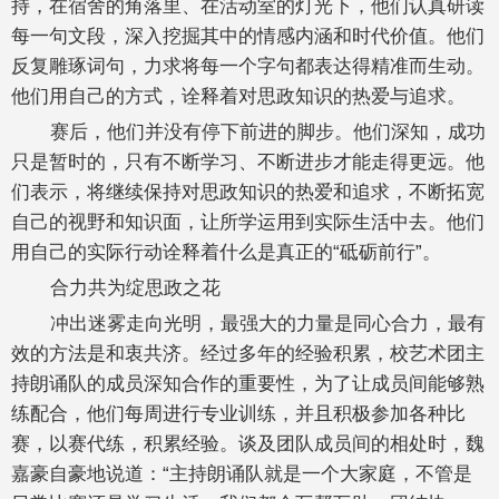
持，在宿舍的角落里、在活动室的灯光下，他们认真研读
每一句文段，深入挖掘其中的情感内涵和时代价值。他们
反复雕琢词句，力求将每一个字句都表达得精准而生动。
他们用自己的方式，诠释着对思政知识的热爱与追求。
赛后，他们并没有停下前进的脚步。他们深知，成功
只是暂时的，只有不断学习、不断进步才能走得更远。他
们表示，将继续保持对思政知识的热爱和追求，不断拓宽
自己的视野和知识面，让所学运用到实际生活中去。他们
用自己的实际行动诠释着什么是真正的“砥砺前行”。
合力共为绽思政之花
冲出迷雾走向光明，最强大的力量是同心合力，最有
效的方法是和衷共济。经过多年的经验积累，校艺术团主
持朗诵队的成员深知合作的重要性，为了让成员间能够熟
练配合，他们每周进行专业训练，并且积极参加各种比
赛，以赛代练，积累经验。谈及团队成员间的相处时，魏
嘉豪自豪地说道：“主持朗诵队就是一个大家庭，不管是