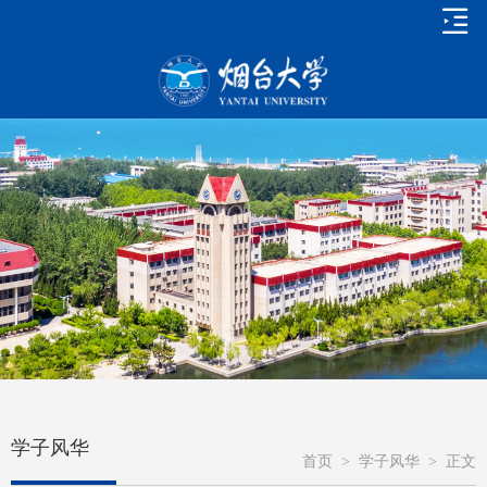
学子风华
首页
>
学子风华
>
正文