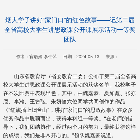
烟大学子讲好“家门口”的红色故事——记第二届
全省高校大学生讲思政课公开课展示活动一等奖
团队
作者：官语嫣 李伟萍 日期：2024-05-13 来源：
山东省教育厅（省委教育工委）公布了第二届全省高
校大学生讲思政课公开课展示活动的获奖名单。我校学子
在本次比赛中表现出色，其中，由魏嘉豪、夏如鑫、张亦
滕、李瀚、王智弘、朱妍笛六位同学共同创作的作品
《“红旗插上烟台山”，讲好“家门口”的思政故事》在众多
优秀作品中脱颖而出，获得本科组一等奖。“在老师的指
导下，我们团结协作，经过两个月的努力，最终获得这样
的成绩，我们是非常开心的。”领队魏嘉豪说道。