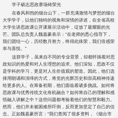
学子砺志思政赛场铸荣光
在春风和煦的烟台山下，一群充满激情与梦想的烟台
大学学子，以他们独特的视角和深情的讲述，在全省高校
大学生讲思政课公开课展示活动中，绽放了最耀眼的光
芒。团队总负责人魏嘉豪表示：“在老师的悉心指导下，
我们团结一心，历经数月努力，终得此殊荣，我们倍感荣
幸与喜悦。”
这群学子，虽来自不同的专业背景，却都怀揣着对思
政知识的热爱和对人生理想的追求。他们深知，思政不仅
是学科的学习，更是对人生价值观的塑造。因此，他们选
择用朗诵和演绎的方式，将党的光辉历史和崇高精神传递
给更多的人。在筹备初期，他们面临着诸多挑战。如何将
思政课与优秀传统文化有机融合？如何将自己的理解和感
悟融入讲解之中？这些问题都考验着他们的智慧和毅力。
然而，他们并未被困难所吓倒，反而更加坚定了自己的信
念。正如魏嘉豪所言：“我们查阅了很多资料，《烟台市