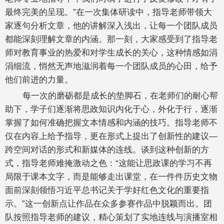
最终完美的呈现。”在一次集体研读中，指导老师带领大
家逐句分析文章，他的讲解深入浅出，让每一个团队成员
都能深刻理解文章的内涵。那一刻，大家感受到了指导老
师对教育事业的热爱和对学生成长的关心，这种情感如涓
涓细流，悄然无声地滋润着每一个团队成员的心田，给予
他们前进的力量。
每一次的磨砺都是成长的垫脚石，在老师们的耐心帮
助下，学子们逐渐将思政知识内化于心，外化于行，逐渐
掌握了如何准确把握文本情感和内涵的技巧。指导老师不
仅在内容上给予指导，更在形式上提出了创新性的建议—
跨空间对话的形式和新媒体的连线。谈到这种创新的方
式，指导老师难掩激动之色：“这能让思政课的学习不再
局限于课本文字，而是能够走出课堂，在一件件历史文物
面前深刻领悟习近平总书记关于学好红色文化的重要指
示。”这一创新点让作品在众多参赛作品中脱颖而出。团
队按照指导老师的建议，精心策划了实地连线与演播室相