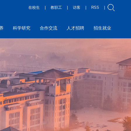
在校生
|
教职工
|
访客
|
RSS
|
养
科学研究
合作交流
人才招聘
招生就业