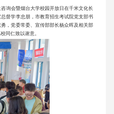
招生咨询会暨烟台大学校园开放日在千米文化长
室总督学李忠朋，市教育招生考试院党支部书
献勇，党委常委、宣传部部长杨众晖及相关部
高校同仁致以谢意。