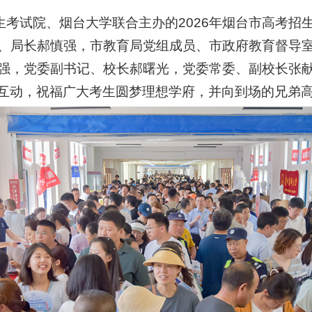
生考试院、烟台大学联合主办的2026年烟台市高考
、局长郝慎强，市教育局党组成员、市政府教育督导
强，党委副书记、校长郝曙光，党委常委、副校长张
互动，祝福广大考生圆梦理想学府，并向到场的兄弟