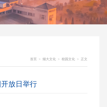
首页
>
烟大文化
>
校园文化
>
正文
园开放日举行