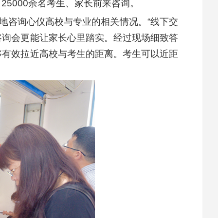
5000余名考生、家长前来咨询。
地咨询心仪高校与专业的相关情况。“线下交
咨询会更能让家长心里踏实。经过现场细致答
够有效拉近高校与考生的距离。考生可以近距