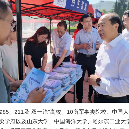
所985、211及“双一流”高校、10所军事类院校。
尖学府以及山东大学、中国海洋大学、哈尔滨工业大学