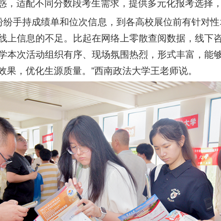
惑，适配不同分数段考生需求，提供多元化报考选择，2
纷纷手持成绩单和位次信息，到各高校展位前有针对性
线上信息的不足。比起在网络上零散查阅数据，线下
学本次活动组织有序、现场氛围热烈，形式丰富，能
效果，优化生源质量。”西南政法大学王老师说。