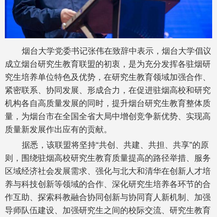
烟台大学党委书记张伟在致辞中表示，烟台大学倡议
成立烟台研究生教育联盟的初衷，是为充分发挥各驻烟研
究生培养单位特色及优势，在研究生教育领域加强合作、
紧密联系、协同发展、形成合力，在促进驻烟高校和研究
机构各自高质量发展的同时，提升烟台研究生教育整体质
量，为烟台市在全国全省大局中增创竞争新优势、实现高
质量新发展作出应有的贡献。
据悉，该联盟将坚持“共创、共建、共担、共享”的原
则，围绕驻烟高校研究生教育质量提高的路径举措、服务
区域经济社会发展需求、强化与北大和清华在创新人才培
养与科技创新等领域的合作、深化研究生培养各环节的合
作互助、探索科教融合协同创新与协同育人新机制、加强
导师队伍建设、加强研究生之间的校际交流、研究生教育