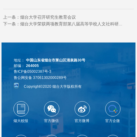
上一条：
烟台大学召开研究生教育会议
下一条：
烟台大学荣获两项教育部第八届高等学校人文社科研...
地址：
中国山东省烟台市莱山区清泉路30号
邮编：
264005
鲁ICP备05002387号-3
鲁公网安备 37061302000289号
Copyright©2020 烟台大学版权所有
烟大校报
官方微信
官方微博
官方企微