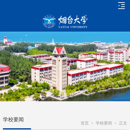
学校要闻
首页
>
学校要闻
>
正文