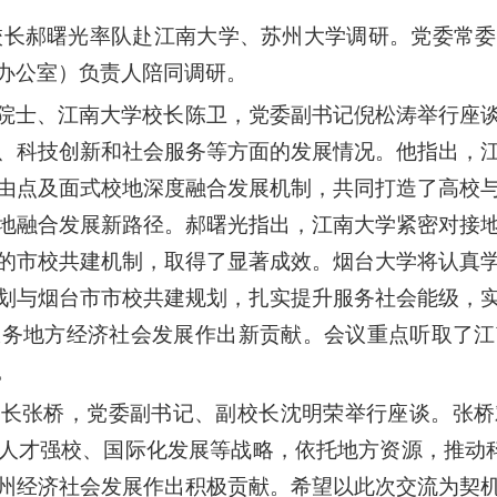
大学校长郝曙光率队赴江南大学、苏州大学调研。党委常
办公室）负责人陪同调研。
院士、江南大学校长陈卫，党委副书记倪松涛举行座
、科技创新和社会服务等方面的发展情况。他指出，
由点及面式校地深度融合发展机制，共同打造了高校
地融合发展新路径。郝曙光指出，江南大学紧密对接
的市校共建机制，取得了显著成效。烟台大学将认真
划与烟台市市校共建规划，扎实提升服务社会能级，
服务地方经济社会发展作出新贡献。会议重点听取了江
。
校长张桥，党委副书记、副校长沈明荣举行座谈。张桥
人才强校、国际化发展等战略，依托地方资源，推动科
州经济社会发展作出积极贡献。希望以此次交流为契