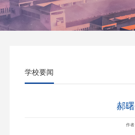
学校要闻
郝曙
作者