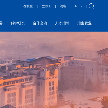
在校生
|
教职工
|
访客
|
RSS
|
养
科学研究
合作交流
人才招聘
招生就业