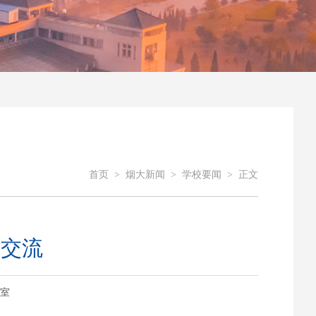
首页
>
烟大新闻
>
学校要闻
>
正文
研交流
办公室