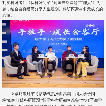
扎实科研者》《从科研“小白”到国自然课题“主理人”》为
题，结合自身经历分享人生规划、科研探索与多元成长的
心得。
圆桌访谈环节将活动气氛推向高潮，烟大学子围
绕“如何打破科研瓶颈”“跨学科考研如何准备”“怎样平衡学