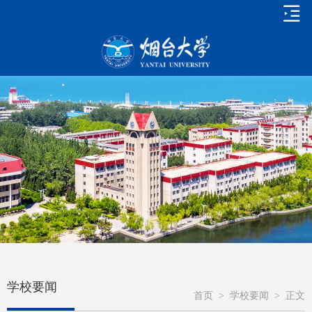
学校要闻
首页
>
学校要闻
>
正文