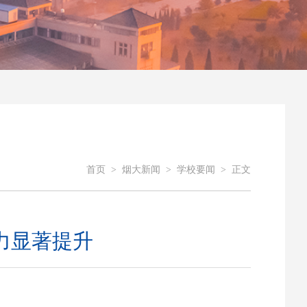
首页
>
烟大新闻
>
学校要闻
>
正文
力显著提升