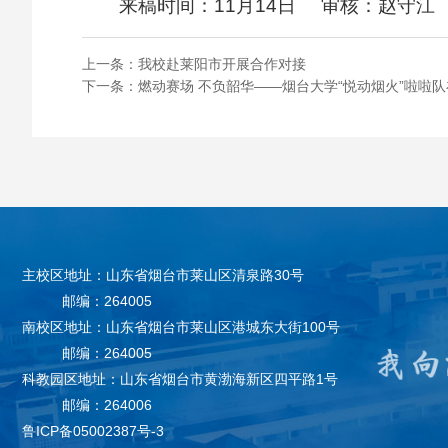
来稿时间：11月14日 审核：赵守
上一条：
我校赴莱阳市开展合作对接
下一条：
燃动赛场 不负韶华——烟台大学“悦动烟火”啦啦队
主校区地址：山东省烟台市莱山区清泉路30号
邮编：264005
南校区地址：山东省烟台市莱山区港城东大街100号
邮编：264005
科教园区地址：山东省烟台市黄渤海新区四平路1号
邮编：264006
鲁ICP备05002387号-3