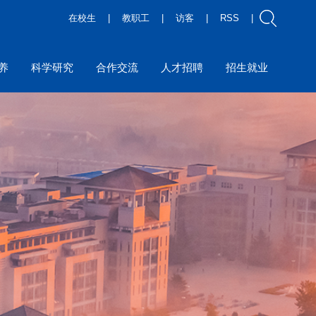
在校生
|
教职工
|
访客
|
RSS
|
养
科学研究
合作交流
人才招聘
招生就业