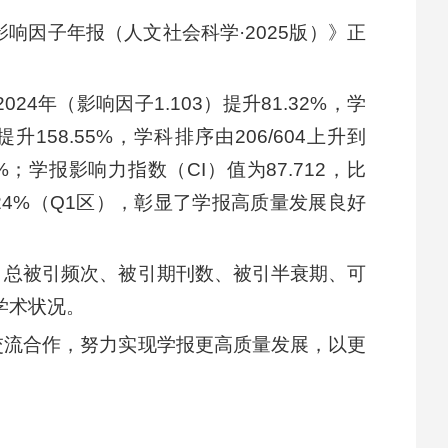
因子年报（人文社会科学·2025版）》正
4年（影响因子1.103）提升81.32%，学
提升158.55%，学科排序由206/604上升到
92%；学报影响力指数（CI）值为87.712，比
刊前24%（Q1区），彰显了学报高质量发展良好
、总被引频次、被引期刊数、被引半衰期、可
学术状况。
交流合作，努力实现学报更高质量发展，以更