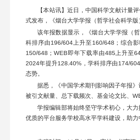
【本站讯】近日，中国科学文献计量评
式发布，《烟台大学学报（哲学社会科学版
该年报数据显示，《烟台大学学报（哲学社会
科排序由196/604上升至160/648；综合
150/648；WEB即年下载率由485上升至6
2024年提升128.40%，学科排序由17
态势。
据悉，《中国学术期刊影响因子年报》
被引文献量、总下载频次、基金论文比、W
学报编辑部将始终坚守学术初心，大力
优质的平台服务学校高水平学科建设，助力