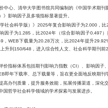
价中心、清华大学图书馆共同编制的《中国学术期刊影响
）》影响因子及多项指标显著提升。
科学版）》2025年复合影响因子为2.000，比202
影响因子为1.285，比2024年（综合影响因子0.497）
49，WEB下载量为20.28万次，比2024年提升29.
4/604上升到150/648，进入综合性人文、社会科学期
评价指标体系包括期刊影响力指数（CI）、影响因子
EB即年下载率、总下载量等，旨在更全面地反映期刊
提高办刊质量，提升服务效能，拓展传播渠道，深化
中国哲学社会科学领域的学术探索与发展进步。