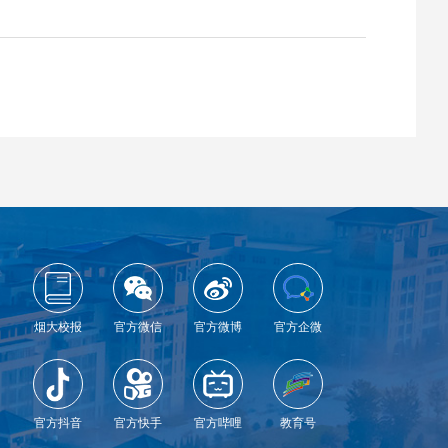
烟大校报
官方微信
官方微博
官方企微
官方抖音
官方快手
官方哔哩
教育号