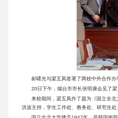
郝曙光与梁五凤签署了两校中外合作办学
20日下午，烟台市市长张明康会见了
来校期间，梁五凤作了题为《国立全北
洪波主持，学生工作处、教务处、研究生处
国立全北大学建于1947年，是韩国南