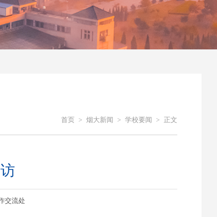
首页
>
烟大新闻
>
学校要闻
>
正文
来访
际合作交流处