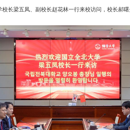
大学校长梁五凤、副校长赵花林一行来校访问，校长郝