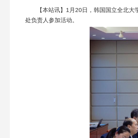
【本站讯】1月20日，韩国国立全北
处负责人参加活动。