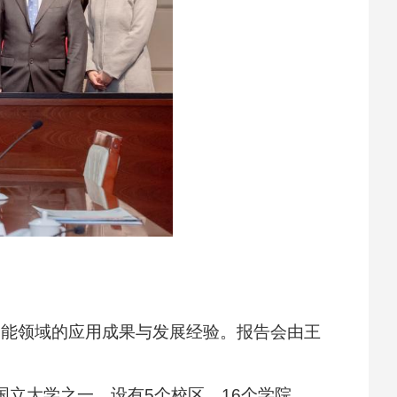
智能领域的应用成果与发展经验。报告会由王
。
国立大学之一，设有5个校区、16个学院。