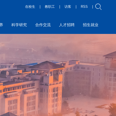
在校生
|
教职工
|
访客
|
RSS
|
养
科学研究
合作交流
人才招聘
招生就业