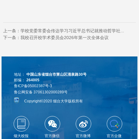
上一条：
学校党委常委会传达学习习近平总书记就推动哲学社...
下一条：
我校召开校学术委员会2026年第一次全体会议
地址：
中国山东省烟台市莱山区清泉路30号
邮编：
264005
鲁ICP备05002387号-3
鲁公网安备 37061302000289号
Copyright©2020 烟台大学版权所有
烟大校报
官方微信
官方微博
官方企微