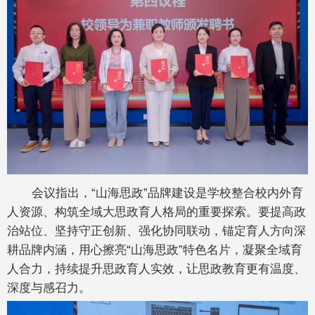
会议指出，“山海思政”品牌建设是学校整合校内外育
人资源、构筑全域大思政育人格局的重要探索。要提高政
治站位、坚持守正创新、强化协同联动，锚定育人方向深
耕品牌内涵，用心擦亮“山海思政”特色名片，凝聚全域育
人合力，持续提升思政育人实效，让思政教育更有温度、
深度与感召力。