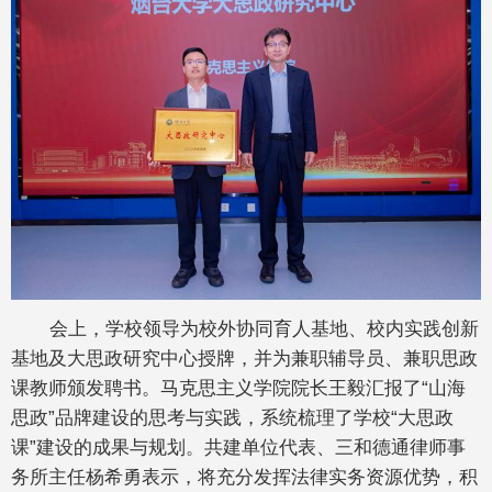
会上，学校领导为校外协同育人基地、校内实践创新
基地及大思政研究中心授牌，并为兼职辅导员、兼职思政
课教师颁发聘书。马克思主义学院院长王毅汇报了“山海
思政”品牌建设的思考与实践，系统梳理了学校“大思政
课”建设的成果与规划。共建单位代表、三和德通律师事
务所主任杨希勇表示，将充分发挥法律实务资源优势，积