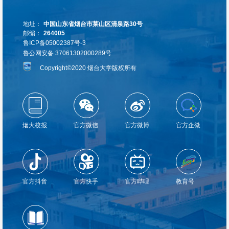
地址：
中国山东省烟台市莱山区清泉路30号
邮编：
264005
鲁ICP备05002387号-3
鲁公网安备 37061302000289号
Copyright©2020 烟台大学版权所有
烟大校报
官方微信
官方微博
官方企微
官方抖音
官方快手
官方哔哩
教育号