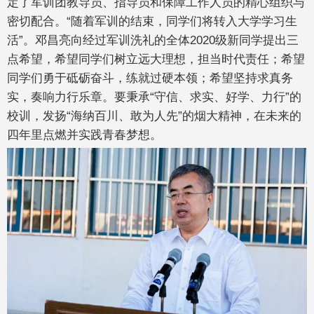
定了军训团教导员、指导员和保障工作人员的精心组织与
密切配合。“随着军训的结束，同学们将转入大学学习生
活”。邓昌亮向经过军训洗礼的全体2020级新同学提出三
点希望，希望同学们树立远大理想，担当时代责任；希望
同学们勇于砥砺奋斗，练就过硬本领；希望坚持求真务
实，奏响力行乐章。要秉承“守信、求实、好学、力行”的
校训，发扬“海纳百川、敢为人先”的烟大精神，在未来的
四年里点燃并实践青春梦想。