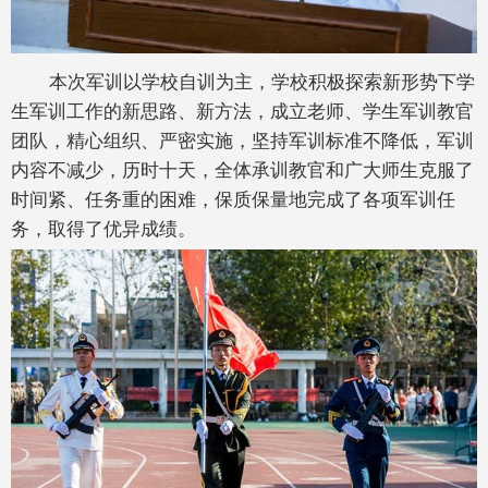
本次军训以学校自训为主，学校积极探索新形势下学
生军训工作的新思路、新方法，成立老师、学生军训教官
团队，精心组织、严密实施，坚持军训标准不降低，军训
内容不减少，历时十天，全体承训教官和广大师生克服了
时间紧、任务重的困难，保质保量地完成了各项军训任
务，取得了优异成绩。