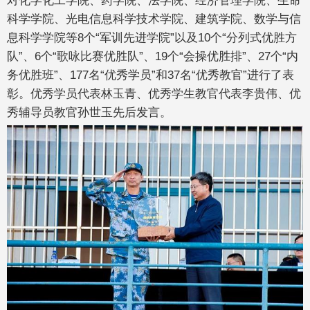
对化学化工学院、药学院、法学院、经济管理学院、生命
科学学院、光电信息科学技术学院、建筑学院、数学与信
息科学学院等8个“军训先进学院”以及10个“分列式优胜方
队”、6个“歌咏比赛优胜队”、19个“会操优胜排”、27个“内
务优胜班”、177名“优秀学员”和37名“优秀教官”进行了表
彰。优秀学员代表林玉青、优秀学生教官代表李贵伟、优
秀辅导员教官孙世玉先后发言。