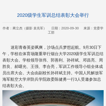
2020级学生军训总结表彰大会举行
作者：蔺立杰（摄影 袁兆军） 日期：2020-09-30 来源：党委学
工部
迷彩青春英姿飒爽，沙场点兵梦想起航。9月30日下
午，学校在体育场隆重举行烟台大学2020级学生军训总结
表彰大会。学校领导张伟、郭善利、孙祥斌、邓昌亮、周
胜良、郝曙光、王强、李合亮，军训工作领导小组全体成
员出席大会。大会由副校长孙祥斌主持。中国人民解放军
海军航空大学岸防兵学院政委陈健勇一行3人受邀参加总
结表彰大会。