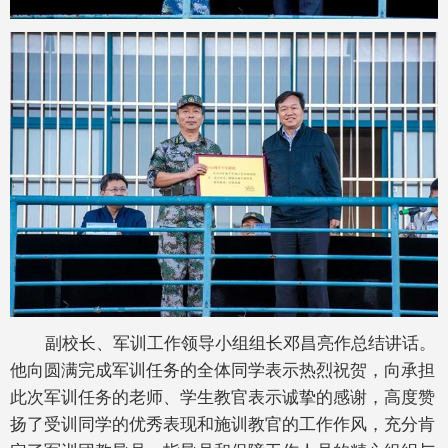
副校长、军训工作领导小组组长邓昌亮作总结讲话。
他向圆满完成军训任务的全体同学表示热烈祝贺，向承担
此次军训任务的老师、学生教官表示诚挚的感谢，高度赞
扬了受训同学的优秀表现和施训教官的工作作风，充分肯