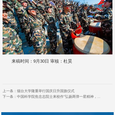
来稿时间：9月30日 审核：杜昊
上一条：
烟台大学隆重举行国庆日升国旗仪式
下一条：
中国科学院焦念志院士来校作“弘扬两弹一星精神，...