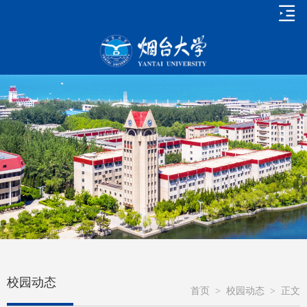
校园动态
首页
>
校园动态
>
正文