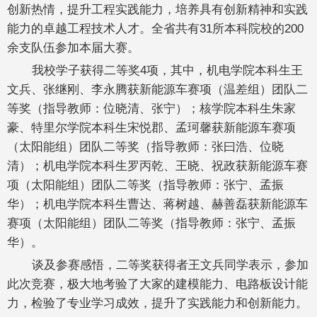
创新热情，提升工程实践能力，培养具有创新精神和实践
能力的卓越工程技术人才。全省共有31所本科院校的200
余支队伍参加本届大赛。
我校学子获得二等奖4项，其中，机电学院本科生王
文兵、张继刚、李永腾获新能源车赛项（温差组）团队二
等奖（指导教师：位晓清、张宁）；核学院本科生朱家
豪、特里尔学院本科生宋悦郡、孟珂馨获新能源车赛项
（太阳能组）团队二等奖（指导教师：张曰浩、位晓
清）；机电学院本科生罗丙乾、王晓、祝政获新能源车赛
项（太阳能组）团队二等奖（指导教师：张宁、孟振
华）；机电学院本科生曹达、蒋树越、赫善磊获新能源车
赛项（太阳能组）团队二等奖（指导教师：张宁、孟振
华）。
谈及参赛感悟，二等奖获得者王文兵同学表示，参加
此次竞赛，极大地考验了大家的建模能力、电路板设计能
力，检验了专业学习成效，提升了实践能力和创新能力。