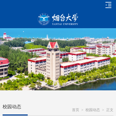
校园动态
首页
>
校园动态
>
正文