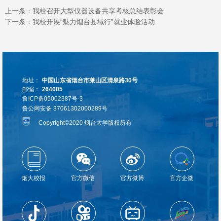
上一条：
我校召开大型仪器设备共享考核总结表彰会
下一条：
我校开展“魅力烟台县域行”就业体验活动
地址：
中国山东省烟台市莱山区清泉路30号
邮编：
264005
鲁ICP备05002387号-3
鲁公网安备 37061302000289号
Copyright©2020 烟台大学版权所有
烟大校报
官方微信
官方微博
官方企微