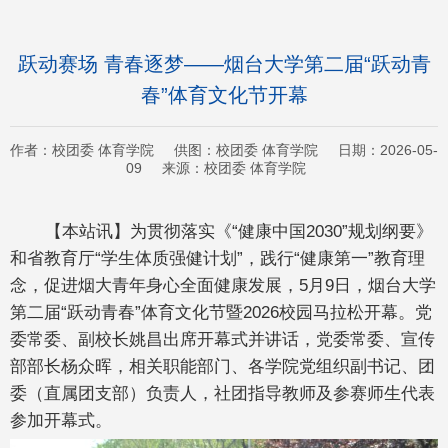
跃动赛场 青春逐梦——烟台大学第二届“跃动青
春”体育文化节开幕
作者：校团委 体育学院 供图：校团委 体育学院 日期：2026-05-
09 来源：校团委 体育学院
【本站讯】为贯彻落实《“健康中国2030”规划纲要》
和省教育厅“学生体质强健计划”，践行“健康第一”教育理
念，促进烟大青年身心全面健康发展，5月9日，烟台大学
第二届“跃动青春”体育文化节暨2026校园马拉松开幕。党
委常委、副校长姚昌出席开幕式并讲话，党委常委、宣传
部部长杨众晖，相关职能部门、各学院党组织副书记、团
委（直属团支部）负责人，社团指导教师及参赛师生代表
参加开幕式。