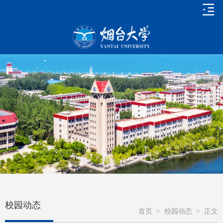
校园动态
首页
>
校园动态
>
正文