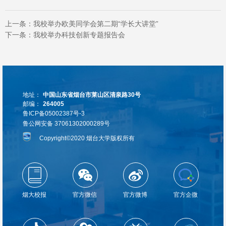
上一条：
我校举办欧美同学会第二期“学长大讲堂”
下一条：
我校举办科技创新专题报告会
地址：
中国山东省烟台市莱山区清泉路30号
邮编：
264005
鲁ICP备05002387号-3
鲁公网安备 37061302000289号
Copyright©2020 烟台大学版权所有
烟大校报
官方微信
官方微博
官方企微