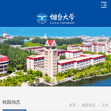
校园动态
首页
>
校园动态
>
正文