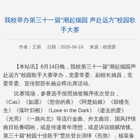
我校举办第三十一届“潮起烟园 声赴远方”校园歌
手大赛
作者：王朋 日期：2026-06-16 来源：校团委
【本站讯】6月14日晚，我校第三十一届“潮起烟园声
赴远方”校园歌手大赛举办，党委常委、副校长姚昌，党
委常委、宣传部部长杨众晖出席活动。
比赛现场，参赛选手按照抽签顺序依次登台，
《Cas》《如愿》《想你的夜》《阿楚姑娘》《鼓楼先
生》《落叶归根》《Love in the Dark》《逝去的爱》
《光亮》《一路向北》等流行金曲、外文曲目、国风抒情
曲目轮番唱响，或是传递青年理想，或是诉说细腻情愫。
第三十届“校园十佳歌手”贾欣登台演绎《煎熬》，核装备