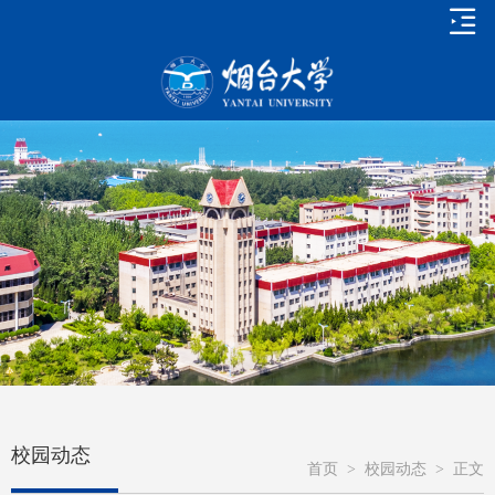
校园动态
首页
>
校园动态
>
正文