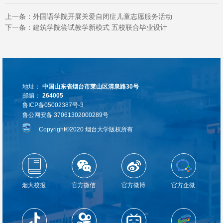
上一条：
外国语学院开展关爱自闭症儿童志愿服务活动
下一条：
建筑学院尝试教学新模式 五校联合毕业设计
地址：
中国山东省烟台市莱山区清泉路30号
邮编：
264005
鲁ICP备05002387号-3
鲁公网安备 37061302000289号
Copyright©2020 烟台大学版权所有
烟大校报
官方微信
官方微博
官方企微