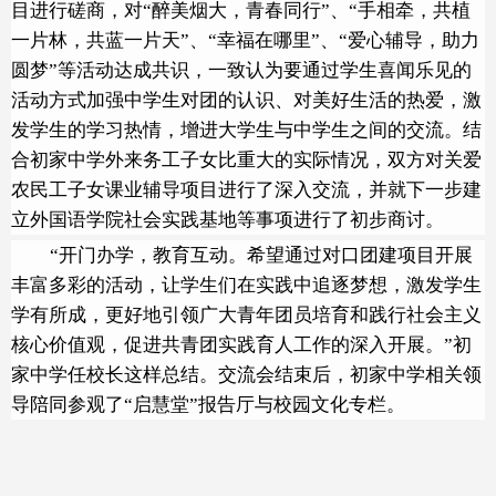
目进行磋商，对“醉美烟大，青春同行”、“手相牵，共植
一片林，共蓝一片天”、“幸福在哪里”、“爱心辅导，助力
圆梦”等活动达成共识，一致认为要通过学生喜闻乐见的
活动方式加强中学生对团的认识、对美好生活的热爱，激
发学生的学习热情，增进大学生与中学生之间的交流。结
合初家中学外来务工子女比重大的实际情况，双方对关爱
农民工子女课业辅导项目进行了深入交流，并就下一步建
立外国语学院社会实践基地等事项进行了初步商讨。
“开门办学，教育互动。希望通过对口团建项目开展
丰富多彩的活动，让学生们在实践中追逐梦想，激发学生
学有所成，更好地引领广大青年团员培育和践行社会主义
核心价值观，促进共青团实践育人工作的深入开展。”初
家中学任校长这样总结。交流会结束后，初家中学相关领
导陪同参观了“启慧堂”报告厅与校园文化专栏。