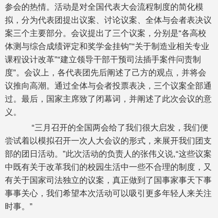
参会的热情。活动是对全国代表大会流程制度的简化模
拟，分为代表团提出议案、讨论议案、全体与会者表决议
案三个主要部分。会议提出了三个议案，分别是“各高校
体测与综合成绩评定和奖学金挂钩”“关于制造业相关专业
课程设计改革”“建立领导干部干预司法插手案件问责制
度”。会议上，各代表团先后阐述了己方的观点，并将会
议推向高潮。通过全体与会者投票表决，三个议案全部通
过。最后，国家主席致了闭幕词，并阐述了此次会议的意
义。
“三月召开的全国两会给了我们很大启发，我们便
尝试着以模拟召开一次人大会议的形式，来展开我们团支
部的团日活动。”此次活动的负责人的张伟义说,“这些议案
中既有关于改革我们的校园生活中一些不合理的制度，又
有关于国家司法独立的议案，真正做到了国事家事天下事
事事关心，我们希望本次活动可以吸引更多年轻人来关注
时事。”