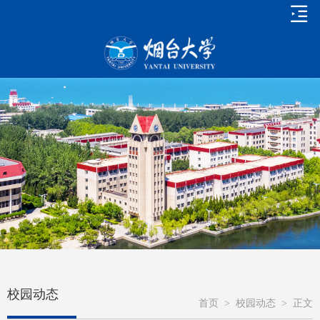
校园动态
首页
>
校园动态
>
正文