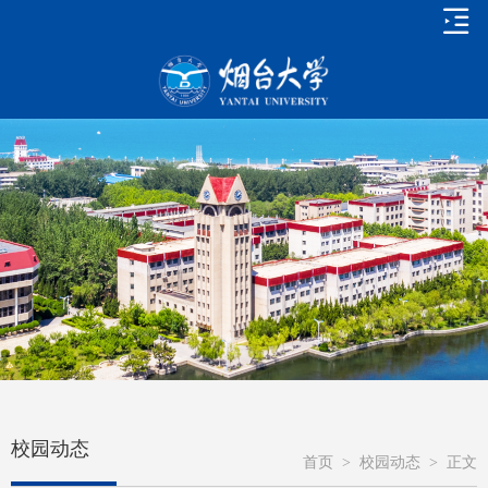
校园动态
首页
>
校园动态
>
正文