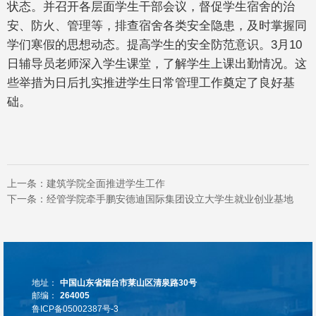
状态。并召开各层面学生干部会议，督促学生宿舍的治
安、防火、管理等，排查宿舍各类安全隐患，及时掌握同
学们寒假的思想动态。提高学生的安全防范意识。3月10
日辅导员老师深入学生课堂，了解学生上课出勤情况。这
些举措为日后扎实推进学生日常管理工作奠定了良好基
础。
上一条：
建筑学院全面推进学生工作
下一条：
经管学院牵手鹏安德迪国际集团设立大学生就业创业基地
地址：
中国山东省烟台市莱山区清泉路30号
邮编：
264005
鲁ICP备05002387号-3