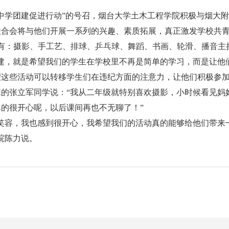
中学团建促进行动”的号召，烟台大学土木工程学院积极与烟大
联合会将与他们开展一系列的兴趣、素质拓展，真正激发学校共
内容有：摄影、手工艺、排球、乒乓球、舞蹈、书画、轮滑、播音
建，就是希望我们的学生在学校里不再是简单的学习，而是让他
这些活动可以转移学生们在违纪方面的注意力，让他们积极参加
的张立军同学说：“我从二年级就特别喜欢摄影，小时候看见妈
真的很开心呢，以后课间再也不无聊了！”
笑容，我也感到很开心，我希望我们的活动真的能够给他们带来
院陈力说。