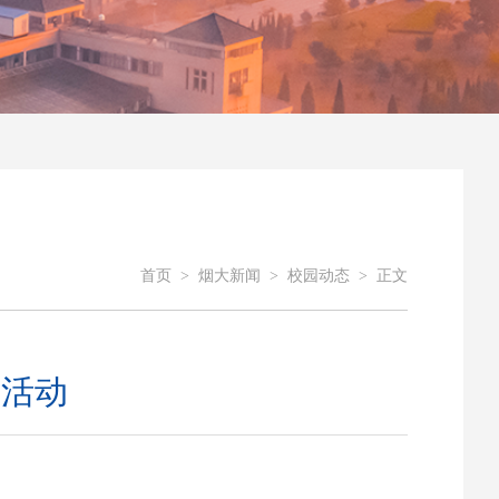
首页
>
烟大新闻
>
校园动态
>
正文
建活动