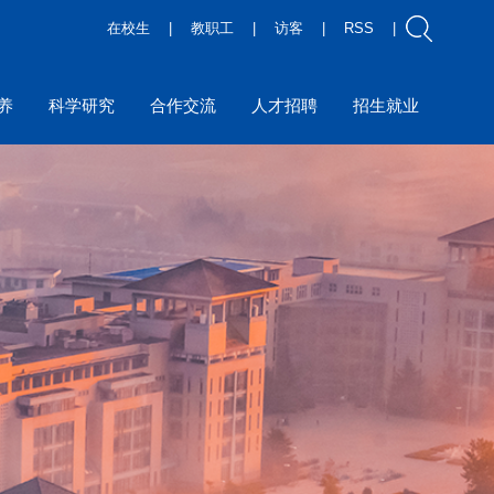
在校生
|
教职工
|
访客
|
RSS
|
养
科学研究
合作交流
人才招聘
招生就业