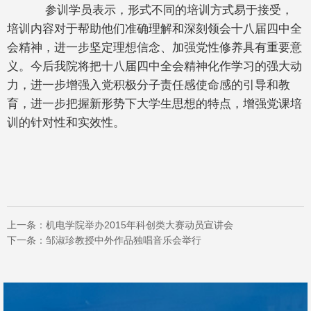
参训学员表示，形式不同的培训方式易于接受，
培训内容对于帮助他们准确理解和深刻领会十八届四中全
会精神，进一步坚定理想信念、加强党性修养具有重要意
义。今后我院将把十八届四中全会精神化作学习的强大动
力，进一步增强入党积极分子责任感使命感的引导和教
育，进一步把握新形势下大学生思想的特点，增强党课培
训的针对性和实效性。
上一条：
机电学院举办2015年科创类大赛动员宣讲会
下一条：
邹淑珍教授中外作品独唱音乐会举行