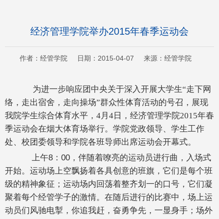
经济管理学院举办2015年春季运动会
作者：经管学院 日期：2015-04-07 来源：经管学院
为进一步响应团中央关于深入开展大学生“走下网
络，走出宿舍，走向操场”群众性体育活动的号召，展现
我院学生综合体育水平，4月4日，经济管理学院2015年春
季运动会在烟大体育场举行。学院党政领导、学生工作
处、校团委领导和学院各班导师出席运动会开幕式。
上午8：00，伴随着嘹亮的运动员进行曲，入场式
开始。运动场上空飘扬着各具创意的班旗，它们是每个班
级的精神象征；运动场内回荡着整齐划一的口号，它们凝
聚着每个经管学子的激情。在随后进行的比赛中，场上运
动员们风驰电掣，你追我赶，奋勇争先，一显身手；场外