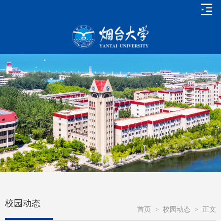
校园动态
首页
>
校园动态
>
正文