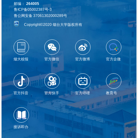
邮编：
264005
鲁ICP备05002387号-3
鲁公网安备 37061302000289号
Copyright©2020 烟台大学版权所有
烟大校报
官方微信
官方微博
官方企微
官方抖音
官方快手
官方哔哩
教育号
接诉即办