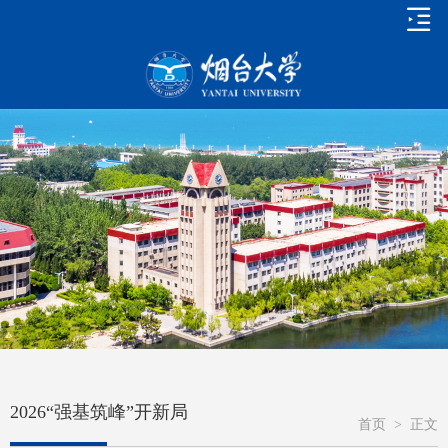
2026“强基筑峰”开新局
首页
>
正文