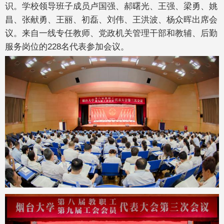
识。学校领导班子成员卢国强、郝曙光、王强、梁勇、姚
昌、张献勇、王丽、初磊、刘伟、王洪波、杨众晖出席会
议。来自一线专任教师、党政机关管理干部和教辅、后勤
服务岗位的228名代表参加会议。