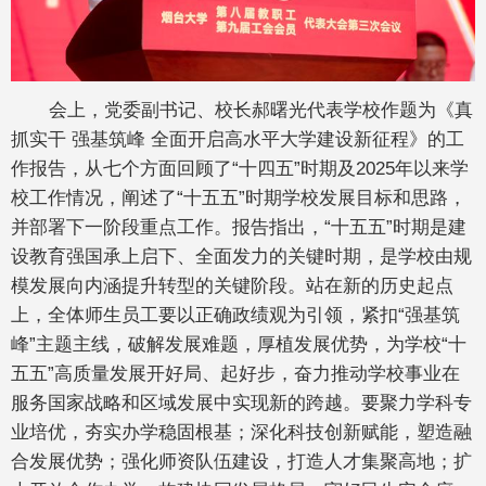
会上，党委副书记、校长郝曙光代表学校作题为《真
抓实干 强基筑峰 全面开启高水平大学建设新征程》的工
作报告，从七个方面回顾了“十四五”时期及2025年以来学
校工作情况，阐述了“十五五”时期学校发展目标和思路，
并部署下一阶段重点工作。报告指出，“十五五”时期是建
设教育强国承上启下、全面发力的关键时期，是学校由规
模发展向内涵提升转型的关键阶段。站在新的历史起点
上，全体师生员工要以正确政绩观为引领，紧扣“强基筑
峰”主题主线，破解发展难题，厚植发展优势，为学校“十
五五”高质量发展开好局、起好步，奋力推动学校事业在
服务国家战略和区域发展中实现新的跨越。要聚力学科专
业培优，夯实办学稳固根基；深化科技创新赋能，塑造融
合发展优势；强化师资队伍建设，打造人才集聚高地；扩