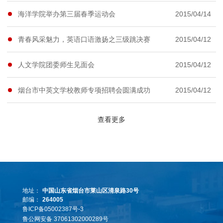
海洋学院举办第三届春季运动会
2015/04/14
青春风采魅力，英语口语激扬之三级跳决赛
2015/04/12
人文学院团委师生见面会
2015/04/12
烟台市中英文学校教师专项招聘会圆满成功
2015/04/12
查看更多
地址：
中国山东省烟台市莱山区清泉路30号
邮编：
264005
鲁ICP备05002387号-3
鲁公网安备 37061302000289号