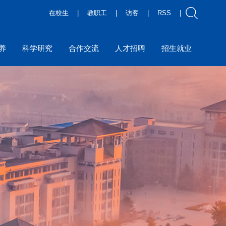
在校生
|
教职工
|
访客
|
RSS
|
养
科学研究
合作交流
人才招聘
招生就业