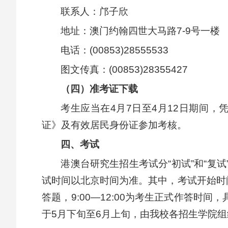
联系人：邝子欣
地址：澳门约翰四世大马路7-9号一楼
电话：(00853)28555533
图文传真：(00853)28355427
（四）准考证下载
考生应当在4月7日至4月12日期间
证》及有效居民身份证参加考核。
四、考试
港澳台研究生招生考试分“初试”和“复试
试时间以北京时间为准。其中，考试开始时间为
答题，9:00—12:00为考生正式作答
于5月下旬至6月上旬，由我校各招生学院