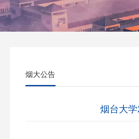
烟大公告
烟台大学