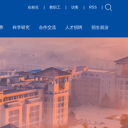
在校生
|
教职工
|
访客
|
RSS
|
养
科学研究
合作交流
人才招聘
招生就业