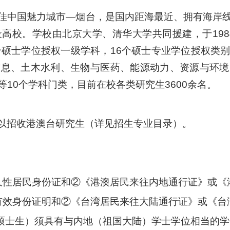
佳中国魅力城市—烟台，是国内距海最近、拥有海岸
高校。学校由北京大学、清华大学共同援建，于1984
个硕士学位授权一级学科，16个硕士专业学位授权类
信息、土木水利、生物与医药、能源动力、资源与环境
10个学科门类，目前在校各类研究生3600余名。
以招收港澳台研究生（详见招生专业目录）。
久性居民身份证和②《港澳居民来往内地通行证》或《
有效身份证明和②《台湾居民来往大陆通行证》或《台
称硕士生）须具有与内地（祖国大陆）学士学位相当的