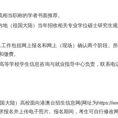
上或相当职称的学者书面推荐。
合内地（祖国大陆）当年招收相关专业学位硕士研究生
报名工作包括网上报名和网上（现场）确认两个阶段。
和缴费。
等学校学生信息咨询与就业指导中心负责，联系电话：01
）高校面向港澳台招生信息网(网址为https://www.g
求报名并上传电子照片。报名期间，考生可自行修改