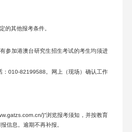
规定的其他报考条件。
所有参加港澳台研究生招生考试的考生均须进
0-82199588。网上（现场）确认工作
atzs.com.cn/)”浏览报考须知，并按教育
网报信息。逾期不再补报。