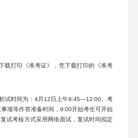
行下载打印《准考证》，凭下载打印的《准考
间为：4月12日上午8:45—12:00。考
意事项等作答准备时间，9:00开始考生可开始
录。复试考核方式采用网络面试，复试时间拟定