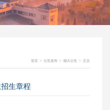
首页
>
公告发布
>
烟大公告
>
正文
生招生章程