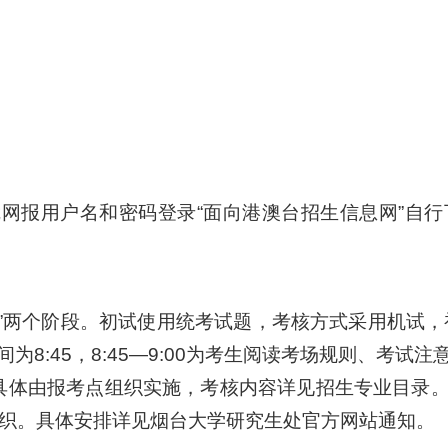
，凭网报用户名和密码登录“面向港澳台招生信息网”自
”两个阶段。初试使用统考试题，考核方式采用机试，初试时
8:45，8:45—9:00为考生阅读考场规则、考试注
时间，具体由报考点组织实施，考核内容详见招生专业目
组织。具体安排详见烟台大学研究生处官方网站通知。