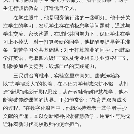
生进行诚信教育，打造优良学风。
在学生眼中，他是照亮前行路的一盏明灯。他十分关
注学生的学习，发现学生存在消极怠学等问题时，通过与
学生交流、家长沟通，在彼此共同努力下，保证学生在学
习上不掉队。对于打算考研的同学，他提醒要提早着手准
备、刻苦学习公共基础课；对于打算就业的同学，他鼓励
学好英语，考取四六级证书以及专业相关职业资格证书，
积极参加各类竞赛，锻炼自己的实践能力。
三尺讲台育桃李，实验室里求真知。唐志涛始终
以“力学摆渡人”的执着，在基础力学领域深耕不辍。从打
造“金课”到践行课程思政，从产教融合到智慧教学，他不
断突破传统课堂的边界。正如他常说：“教育是双向成长
的过程。”在数字化浪潮中，他既保持着老一辈学者手抄
文献的严谨，又以创新精神探索智慧教学，用专业与热忱
诠释着新时代高校教师的使命担当。