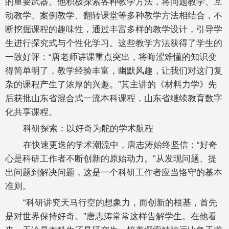
的重要武器。他积极探索各种教学方法，将问题教学、互
动教学、案例教学、翻转课堂等多种教学方法相结合，不
断挖掘课程的趣味性，通过丰富多样的教学设计，引导学
生进行探究式与个性化学习。这些教学方法获得了学生的
一致好评：“唐老师讲课重点突出，将晦涩难懂的知识变
得简单明了，教学经验丰富，幽默风趣，让我们对这门复
杂的课程产生了浓厚的兴趣。”其主讲的《材料力学》先
后获批山东省混合式一流本科课程，山东省继续教育数字
化共享课程。
科研探索：以好奇为舵的学术航程
在快速更迭的学术潮流中，唐志涛始终坚信：“好奇
心是科研工作者不断创新的原始动力。”从发现问题、提
出问题到解决问题，这是一个科研工作者应当恪守的基本
准则。
“科研讲究天马行空的想象力，而创新的根基，首先
是对世界保持好奇。”唐志涛常常这样告解学生。在他看