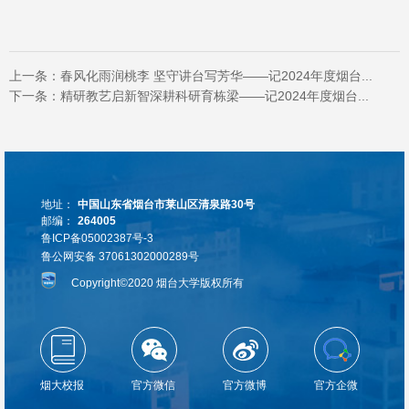
上一条：
春风化雨润桃李 坚守讲台写芳华——记2024年度烟台...
下一条：
精研教艺启新智深耕科研育栋梁——记2024年度烟台...
地址：
中国山东省烟台市莱山区清泉路30号
邮编：
264005
鲁ICP备05002387号-3
鲁公网安备 37061302000289号
Copyright©2020 烟台大学版权所有
烟大校报
官方微信
官方微博
官方企微