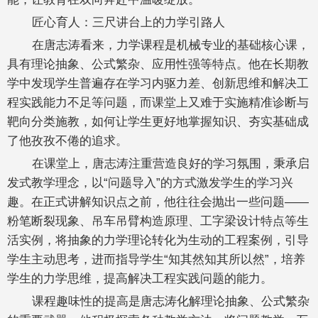
匠心育人：三尺讲台上的力学引路人
在唐志涛看来，力学课程是机械专业的基础核心课，
具有理论抽象、公式繁杂、应用性强等特点。他在长期教
学中发现学生普遍存在学习内驱力差、创新思维和解决工
程实践能力不足等问题，而课堂上又难于实施精准诊断与
靶向分类施教，如何让学生更好地掌握知识、夯实基础成
了他孜孜不倦的追求。
在课堂上，唐志涛注重营造良好的学习氛围，秉承启
发式教学理念，以“问题导入”的方式激发学生的学习兴
趣。在正式讲解知识点之前，他往往会抛出一些问题——
粉笔断裂现象、吊车吊臂构造原理、工字梁设计特点等生
活实例，将抽象的力学理论转化为生动的工程案例，引导
学生主动思考，进而指导学生“知其然知其所以然”，培养
学生的力学思维，提高解决工程实践问题的能力。
课程趣味性的提高是唐志涛化解理论抽象、公式繁杂