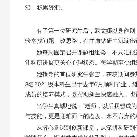
沿，积累资源。
有了第一位研究生后，武文娜以身作则
验室找问题、改思路，在并肩钻研中沉淀出
她每周固定召开课题组组会，不只汇报
注科研进展更关心心理状态。每学期至少组
她指导的首位研究生张雪，在校期间参加
3名2021级本科生已于去年6月顺利毕业
成员的培养模式，既帮助新生快速融入，也
当学生真诚地说：“老师，以后我想成
与技能，更是迎难而上的态度、永不言弃的
从潜心备课到创新课堂，从深耕科研到