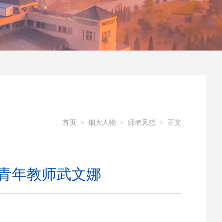
首页
>
烟大人物
>
师者风范
>
正文
学青年教师武文娜