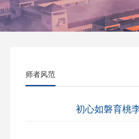
师者风范
初心如磐育桃李