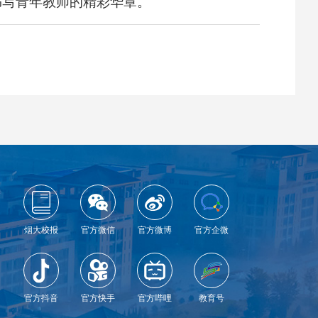
书写青年教师的精彩华章。
烟大校报
官方微信
官方微博
官方企微
官方抖音
官方快手
官方哔哩
教育号