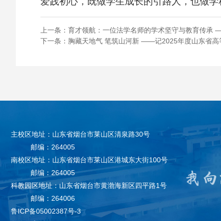
爱践初心，既做学生成长的引路人，也做学
上一条：
育才领航：一位法学名师的学术坚守与教育传承 
下一条：
胸藏天地气 笔筑山河新 ——记2025年度山东省
主校区地址：山东省烟台市莱山区清泉路30号
邮编：264005
南校区地址：山东省烟台市莱山区港城东大街100号
邮编：264005
科教园区地址：山东省烟台市黄渤海新区四平路1号
邮编：264006
鲁ICP备05002387号-3