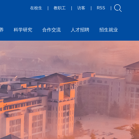
在校生
|
教职工
|
访客
|
RSS
|
养
科学研究
合作交流
人才招聘
招生就业