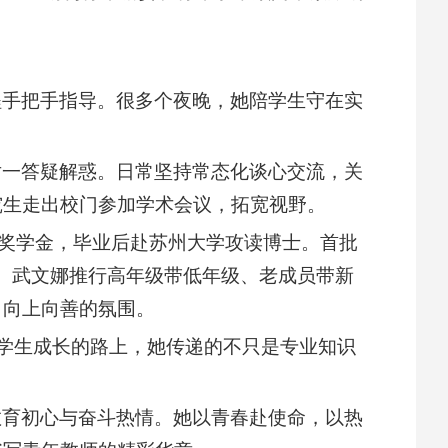
程手把手指导。很多个夜晚，她陪学生守在实
对一答疑解惑。日常坚持常态化谈心交流，关
究生走出校门参加学术会议，拓宽视野。
国家奖学金，毕业后赴苏州大学攻读博士。首批
队。武文娜推行高年级带低年级、老成员带新
、向上向善的氛围。
伴学生成长的路上，她传递的不只是专业知识
教育初心与奋斗热情。她以青春赴使命，以热