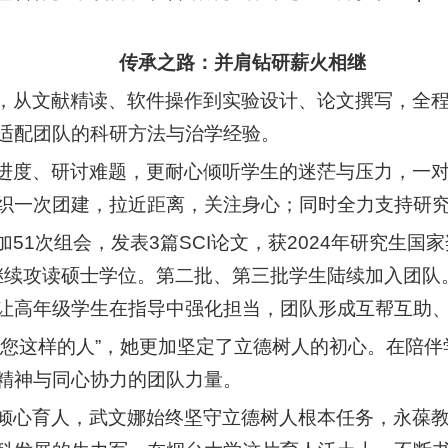
传承之路：并肩钻研薪火相继
，从文献精读、软件操作到实验设计、论文撰写，全
适配团队的科研方法与治学经验。
进度、研讨难题，更耐心倾听学生的迷茫与压力，一
织一次团建，拉近距离，关注身心；同时全力支持研
51次组会，发表3篇SCI论文，获2024年研究生
，继续攻读硕士学位。第二批、第三批学生陆续加入团
让高年级学生在指导中强化担当，团队形成互帮互助
为您这样的人”，她更加坚定了立德树人的初心。在陪
精神与同心协力的团队力量。
倾心育人，武文娜始终坚守立德树人根本任务，永葆