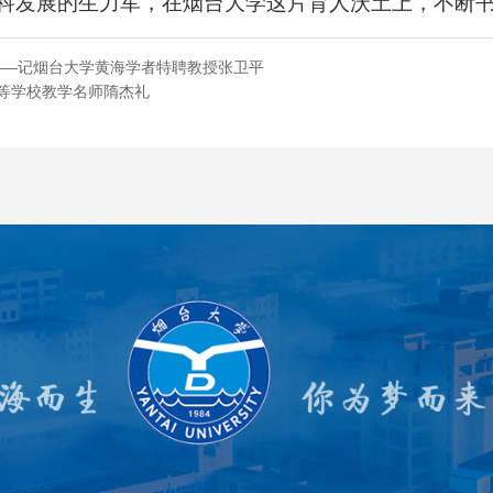
科发展的生力军，在烟台大学这片育人沃土上，不断
——记烟台大学黄海学者特聘教授张卫平
高等学校教学名师隋杰礼