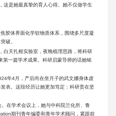
”，这是她最真挚的育人心得。她不仅做学生
聚焦胶体界面化学软物质体系，围绕多尺度凝
术突破。
期，白天扎根实验室，夜晚梳理思路，将科研
以来第一篇学术成果。科研启蒙导师的话她铭
24年4月，产后尚在坐月子的武文娜身体虚
并发表。这段经历让她更加笃定：科研贵在坚
会。在学术会议上，她与中科院兰化所、鲁
ation期刊青年编委和青年学术顾问，紧跟前