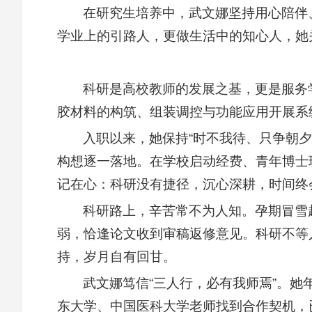
在研究生培养中，武文娜坚持用心陪伴
学业上的引路人，更做生活中的知心人，她
科研是高校教师的发展之基，更是服务
胶材料的构筑、组装调控与功能应用开展系
入职以来，她保持“时不我待、只争朝
构想逐一落地。在学校启动经费、青年博士班
记在心：科研没有捷径，沉心深耕，时间终
科研路上，辛苦常不为人知。孕期冒雪
弱，恰逢论文收到审稿返修意见。科研不等
持，岁月自有回甘。
武文娜笃信“三人行，必有我师焉”。
东大学、中国医科大学老师找到合作契机，已合