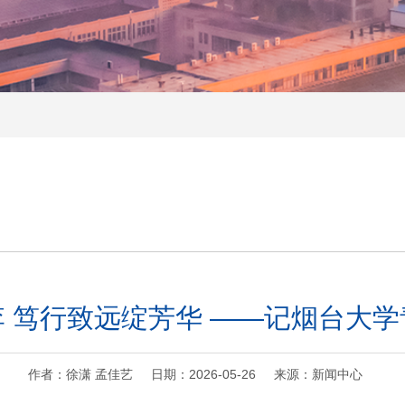
 笃行致远绽芳华 ——记烟台大
作者：徐潇 孟佳艺 日期：2026-05-26 来源：新闻中心