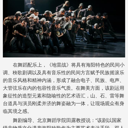
在舞蹈配乐上，《地雷战》将具有海阳特色的民间小
调、秧歌剧调以及具有音乐性的民间方言赋予民族摇滚乐
的音乐风格和精神内涵，形成了融合电子、民族、电声、
大管弦乐在内的包容性音乐气质。在舞美方面，该剧运用
象征性的造型元素和隐喻性的艺术语汇，山、石、雷等舞
台道具与演员刚柔并济的舞姿融为一体，让现场观众有身
临其境之感。
舞剧编导、北京舞蹈学院田露教授说：“该剧以国家
级非物质文化遗产海阳秧歌作为主要艺术表达手段，双人