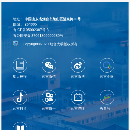
地址：
中国山东省烟台市莱山区清泉路30号
邮编：
264005
鲁ICP备05002387号-3
鲁公网安备 37061302000289号
Copyright©2020 烟台大学版权所有
烟大校报
官方微信
官方微博
官方企微
官方抖音
官方快手
官方哔哩
教育号