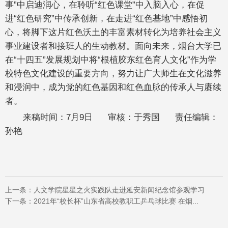
事”中启迪润心，在聆听“红色课堂”中入脑入心，在促
进“红色研究”中传承创新，在走进“红色基地”中感悟初
心，将脚下这片红色沃土的丰富素材转化为培养社会主义
事业建设者和接班人的生动教材。面向未来，烟台大学已
在“十四五”发展规划中将“根植胶东红色育人文化”作为学
校特色文化建设的重要方向，努力让广大师生在文化滋养
和浸润中，成为党的红色基因和红色血脉的传承人与赓续
者。
来稿时间：7月9日 审核：于秀国 责任编辑：
孙艳
上一条：
人文学院星星之火实践队走进延安新闻纪念馆参观学习
下一条：
2021年“校长杯”山东省高校教职工乒乓球比赛 在烟...