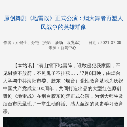
原创舞剧《地雷战》正式公演：烟大舞者再塑人
民战争的英雄群像
作者：亓健生、孙艳（摄影：潘杨、袁兆军） 日期：2021-07-09
来源：新闻中心
【本站讯】“满山摆下地雷阵，谁敢侵犯我家园，不
见豺狼不放箭，不见鬼子不挂弦……”7月8日晚，由烟台
大学与中共海阳市委、胶东（烟台）党性教育基地为庆祝
中国共产党成立100周年，共同打造出品的大型红色原创
舞剧《地雷战》在烟台胶东剧院正式公演，为烟大师生及
烟台市民呈现了一堂生动鲜活、感人至深的党史学习教育
课。