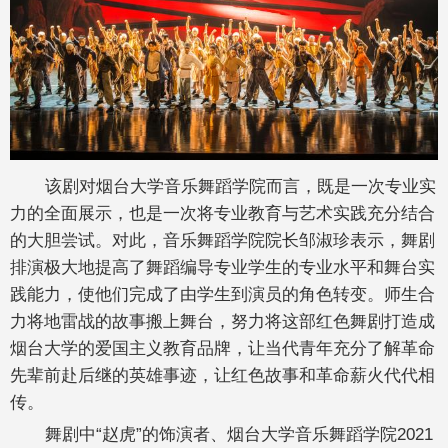
该剧对烟台大学音乐舞蹈学院而言，既是一次专业实
力的全面展示，也是一次将专业教育与艺术实践充分结合
的大胆尝试。对此，音乐舞蹈学院院长邹淑珍表示，舞剧
排演极大地提高了舞蹈编导专业学生的专业水平和舞台实
践能力，使他们完成了由学生到演员的角色转变。师生合
力将地雷战的故事搬上舞台，努力将这部红色舞剧打造成
烟台大学的爱国主义教育品牌，让当代青年充分了解革命
先辈前赴后继的英雄事迹，让红色故事和革命薪火代代相
传。
舞剧中“赵虎”的饰演者、烟台大学音乐舞蹈学院2021