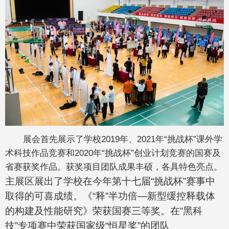
展会首先展示了学校2019年、2021年“挑战杯”课外学
术科技作品竞赛和2020年“挑战杯”创业计划竞赛的国赛及
省赛获奖作品。获奖项目团队成果丰硕，各具特色亮点。
主展区展出了学校在今年第十七届“挑战杯”赛事中
取得的可喜成绩。《“释”半功倍—新型缓控释载体
的构建及性能研究》荣获国赛三等奖。在“黑科
技”专项赛中荣获国家级“恒星奖”的团队