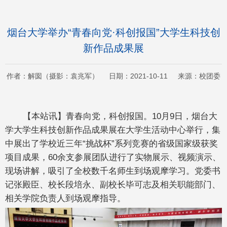
烟台大学举办“青春向党·科创报国”大学生科技创
新作品成果展
作者：解囡（摄影：袁兆军） 日期：2021-10-11 来源：校团委
【本站讯】青春向党，科创报国。10月9日，烟台大
学大学生科技创新作品成果展在大学生活动中心举行，集
中展出了学校近三年“挑战杯”系列竞赛的省级国家级获奖
项目成果，60余支参展团队进行了实物展示、视频演示、
现场讲解，吸引了全校数千名师生到场观摩学习。党委书
记张殿臣、校长段培永、副校长毕可志及相关职能部门、
相关学院负责人到场观摩指导。