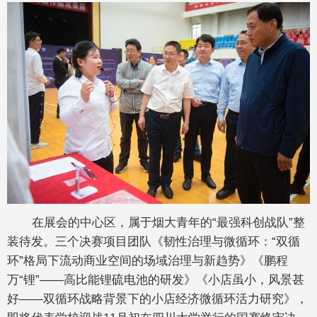
在展会的中心区，属于烟大青年的“最强科创战队”整
装待发。三个决赛项目团队《韧性治理与微循环：“双循
环”格局下流动商业空间的场域治理与新趋势》《鹏程
万“锂”——高比能锂硫电池的研发》《小店虽小，风景甚
好——双循环战略背景下的小店经济微循环活力研究》，