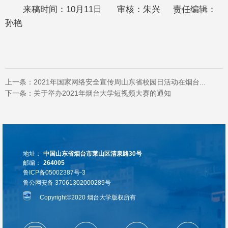
来稿时间：10月11日 审核：朱兴 责任编辑：
孙艳
上一条：
2021年国家网络安全宣传周山东省校园日活动在烟台...
下一条：
关于举办2021年烟台大学短视频大赛的通知
地址：
中国山东省烟台市莱山区清泉路30号
邮编：
264005
鲁ICP备05002387号-3
鲁公网安备 37061302000289号
Copyright©2020 烟台大学版权所有