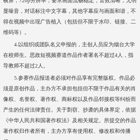
横屏，720p分辨率；要求画面流畅稳定，音效清晰，无明
显噪音，对话标注中文字幕，其他字幕应与画面和谐，不
得在视频中出现广告植入（包括但不限于水印、链接、二
维码等）。
4.以组织或团队名义申报的，主创人员应为烟台大学
在校师生。思政短视频赛道作品作者署名不超过4人，指
导教师不超过2人。
5.参赛作品报送者必须对作品享有完整版权。作品必
须是原创作品，主办方不承担包括但不限于作品有关的肖
像权、名誉权、著作权、商标权以及作品邻接权等纠纷而
产生的任何法律责任。关于剽窃、抄袭的具体界定，依据
《中华人民共和国著作权法》及相关规定。所提交的作品
著作权归作者所有，主办方享有使用权、修改权和传播