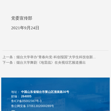
党委宣传部
2021年9月24日
上一条：
烟台大学举办“青春向党·科创报国”大学生科技创新...
下一条：
烟台大学舞剧《地雷战》在央视综艺频道播出
地址：
中国山东省烟台市莱山区清泉路30号
邮编：
264005
鲁ICP备05002387号-3
鲁公网安备 37061302000289号