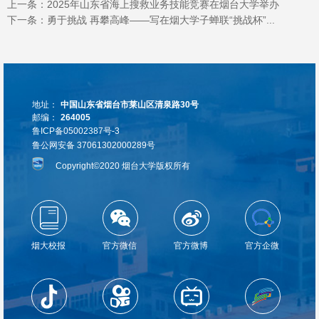
上一条：
2025年山东省海上搜救业务技能竞赛在烟台大学举办
下一条：
勇于挑战 再攀高峰——写在烟大学子蝉联“挑战杯”...
地址：
中国山东省烟台市莱山区清泉路30号
邮编：
264005
鲁ICP备05002387号-3
鲁公网安备 37061302000289号
Copyright©2020 烟台大学版权所有
烟大校报
官方微信
官方微博
官方企微