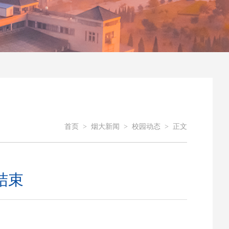
首页
>
烟大新闻
>
校园动态
>
正文
结束