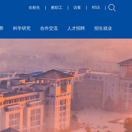
在校生
|
教职工
|
访客
|
RSS
|
养
科学研究
合作交流
人才招聘
招生就业