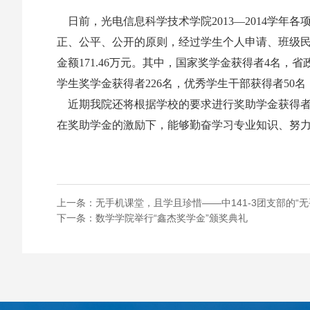
日前，光电信息科学技术学院2013—2014学
正、公平、公开的原则，经过学生个人申请、班级民
金额171.46万元。其中，国家奖学金获得者4名，
学生奖学金获得者226名，优秀学生干部获得者50
近期我院还将根据学校的要求进行奖助学金获得者
在奖助学金的激励下，能够勤奋学习专业知识、努
上一条：
无手机课堂，且学且珍惜——中141-3团支部的“无
下一条：
数学学院举行“鑫杰奖学金”颁奖典礼