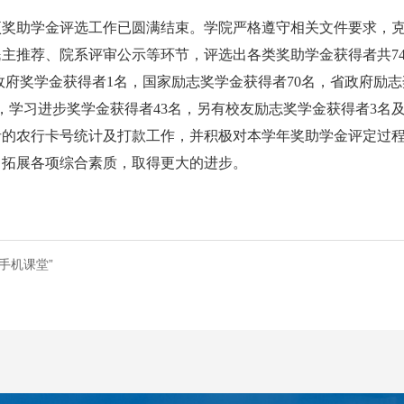
年各项奖助学金评选工作已圆满结束。学院严格遵守相关文件要求
主推荐、院系评审公示等环节，评选出各类奖助学金获得者共74
省政府奖学金获得者1名，国家励志奖学金获得者70名，省政府励志
名，学习进步奖学金获得者43名，另有校友励志奖学金获得者3名
的农行卡号统计及打款工作，并积极对本学年奖助学金评定过程
力拓展各项综合素质，取得更大的进步。
手机课堂”