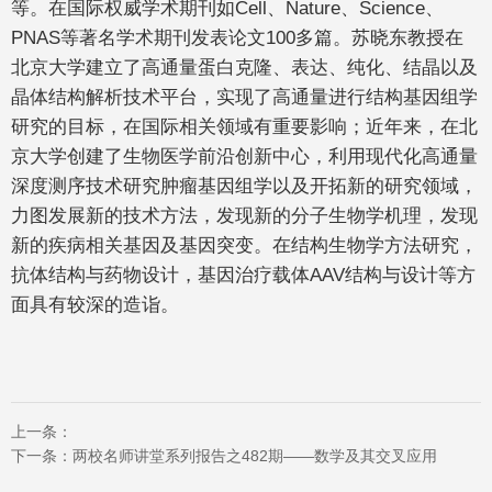
等。在国际权威学术期刊如Cell、Nature、Science、
PNAS等著名学术期刊发表论文100多篇。苏晓东教授在
北京大学建立了高通量蛋白克隆、表达、纯化、结晶以及
晶体结构解析技术平台，实现了高通量进行结构基因组学
研究的目标，在国际相关领域有重要影响；近年来，在北
京大学创建了生物医学前沿创新中心，利用现代化高通量
深度测序技术研究肿瘤基因组学以及开拓新的研究领域，
力图发展新的技术方法，发现新的分子生物学机理，发现
新的疾病相关基因及基因突变。在结构生物学方法研究，
抗体结构与药物设计，基因治疗载体AAV结构与设计等方
面具有较深的造诣。
上一条：
下一条：
两校名师讲堂系列报告之482期——数学及其交叉应用