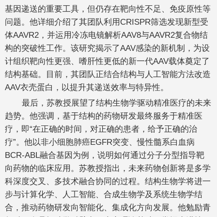
基因递送的重要工具，但仍存在靶向性不足、免疫原性等
问题。他详细介绍了其团队利用CRISPR筛选发现新型受
体AAVR2，并运用冷冻电镜解析AAV8与AAVR2复合物结
构的突破性工作。该研究揭示了AAV感染的新机制，为设
计组织靶向性更强、嗜肝性更低的新一代AAV载体奠定了
结构基础。目前，其团队正结合结构与人工智能方法改造
AAV衣壳蛋白，以提升其递送效率与特异性。
最后，苏教授展望了结构生物学驱动精准医疗的未来
趋势。他强调，基于结构的药物研发最终服务于精准医
疗，即“在正确的时间，对正确的患者，给予正确的治
疗”。他以非小细胞肺癌EGFR突变、慢性髓系白血病
BCR-ABL融合基因为例，说明如何通过分子分型指导靶
向药物的临床应用。苏教授指出，未来药物创新将是多学
科深度交叉、多技术融合协同的过程。结构生物学将进一
步与计算化学、人工智能、合成生物学及系统生物学结
合，推动药物研发向智能化、集成化方向发展。他勉励青