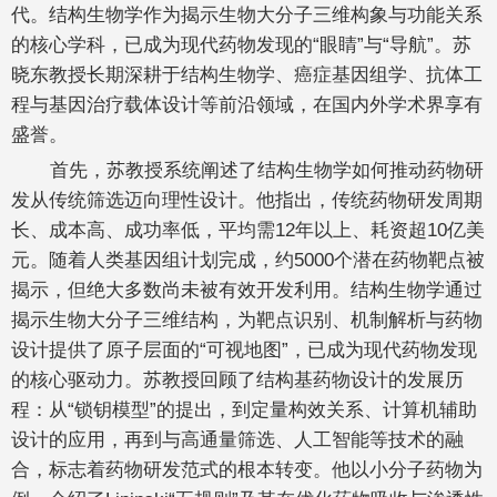
代。结构生物学作为揭示生物大分子三维构象与功能关系
的核心学科，已成为现代药物发现的“眼睛”与“导航”。苏
晓东教授长期深耕于结构生物学、癌症基因组学、抗体工
程与基因治疗载体设计等前沿领域，在国内外学术界享有
盛誉。
首先，苏教授系统阐述了结构生物学如何推动药物研
发从传统筛选迈向理性设计。他指出，传统药物研发周期
长、成本高、成功率低，平均需12年以上、耗资超10亿美
元。随着人类基因组计划完成，约5000个潜在药物靶点被
揭示，但绝大多数尚未被有效开发利用。结构生物学通过
揭示生物大分子三维结构，为靶点识别、机制解析与药物
设计提供了原子层面的“可视地图”，已成为现代药物发现
的核心驱动力。苏教授回顾了结构基药物设计的发展历
程：从“锁钥模型”的提出，到定量构效关系、计算机辅助
设计的应用，再到与高通量筛选、人工智能等技术的融
合，标志着药物研发范式的根本转变。他以小分子药物为