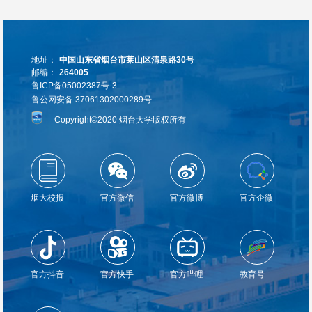
地址：
中国山东省烟台市莱山区清泉路30号
邮编：
264005
鲁ICP备05002387号-3
鲁公网安备 37061302000289号
Copyright©2020 烟台大学版权所有
烟大校报
官方微信
官方微博
官方企微
官方抖音
官方快手
官方哔哩
教育号