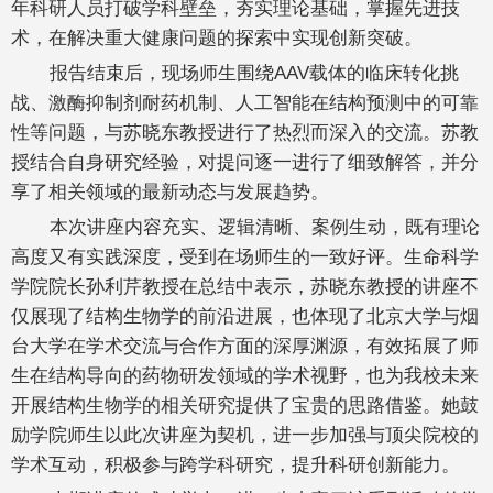
年科研人员打破学科壁垒，夯实理论基础，掌握先进技
术，在解决重大健康问题的探索中实现创新突破。
报告结束后，现场师生围绕AAV载体的临床转化挑
战、激酶抑制剂耐药机制、人工智能在结构预测中的可靠
性等问题，与苏晓东教授进行了热烈而深入的交流。苏教
授结合自身研究经验，对提问逐一进行了细致解答，并分
享了相关领域的最新动态与发展趋势。
本次讲座内容充实、逻辑清晰、案例生动，既有理论
高度又有实践深度，受到在场师生的一致好评。生命科学
学院院长孙利芹教授在总结中表示，苏晓东教授的讲座不
仅展现了结构生物学的前沿进展，也体现了北京大学与烟
台大学在学术交流与合作方面的深厚渊源，有效拓展了师
生在结构导向的药物研发领域的学术视野，也为我校未来
开展结构生物学的相关研究提供了宝贵的思路借鉴。她鼓
励学院师生以此次讲座为契机，进一步加强与顶尖院校的
学术互动，积极参与跨学科研究，提升科研创新能力。