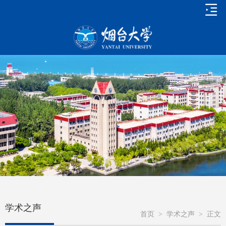
学术之声
首页
>
学术之声
>
正文