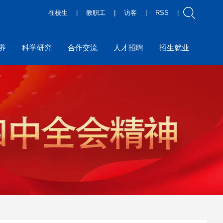
在校生
|
教职工
|
访客
|
RSS
|
养
科学研究
合作交流
人才招聘
招生就业