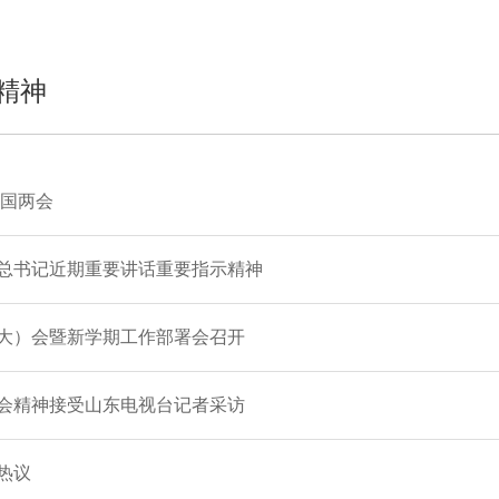
精神
全国两会
总书记近期重要讲话重要指示精神
大）会暨新学期工作部署会召开
会精神接受山东电视台记者采访
热议