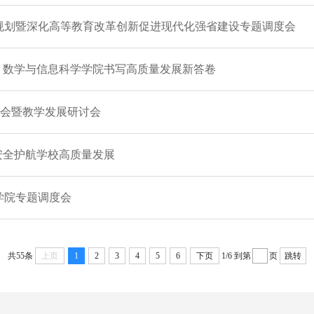
项规划暨深化高等教育改革创新促进现代化强省建设专题调度会
​ 数学与信息科学学院书写高质量发展新答卷
结会暨教学发展研讨会
安全护航学校高质量发展
学院专题调度会
共55条
上页
1
2
3
4
5
6
下页
1/6
到第
页
跳转