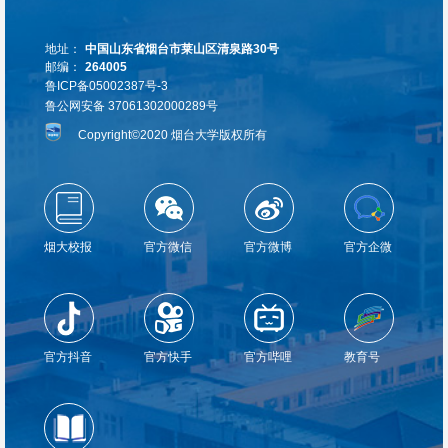
地址：
中国山东省烟台市莱山区清泉路30号
邮编：
264005
鲁ICP备05002387号-3
鲁公网安备 37061302000289号
Copyright©2020 烟台大学版权所有
烟大校报
官方微信
官方微博
官方企微
官方抖音
官方快手
官方哔哩
教育号