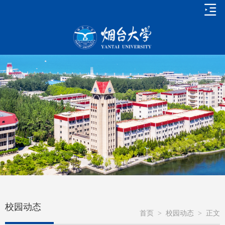
校园动态
首页
>
校园动态
>
正文