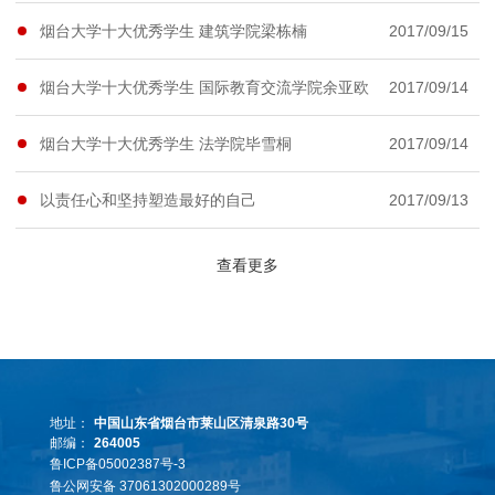
烟台大学十大优秀学生 建筑学院梁栋楠
2017/09/15
烟台大学十大优秀学生 国际教育交流学院余亚欧
2017/09/14
烟台大学十大优秀学生 法学院毕雪桐
2017/09/14
以责任心和坚持塑造最好的自己
2017/09/13
查看更多
地址：
中国山东省烟台市莱山区清泉路30号
邮编：
264005
鲁ICP备05002387号-3
鲁公网安备 37061302000289号