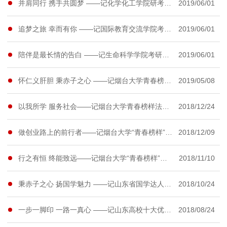
并肩同行 携手共圆梦 ——记化学化工学院研考优秀宿舍11#238
2019/06/01
追梦之旅 幸而有你 ——记国际教育交流学院考研优秀宿舍11#216
2019/06/01
陪伴是最长情的告白 ——记生命科学学院考研优秀宿舍8#128
2019/06/01
怀仁义肝胆 秉赤子之心 ——记烟台大学青春榜样生命科学学院刘敬轩
2019/05/08
以我所学 服务社会——记烟台大学青春榜样法学院法律志愿服务中心
2018/12/24
做创业路上的前行者——记烟台大学“青春榜样”机电汽车工程学院张理亿
2018/12/09
行之有恒 终能致远——记烟台大学“青春榜样”化学化工学院李燕红
2018/11/10
秉赤子之心 扬国学魅力 ——记山东省国学达人挑战赛一等奖获得者孙绪谦
2018/10/24
一步一脚印 一路一真心 ——记山东高校十大优秀学生提名奖获得者毕雪桐
2018/08/24