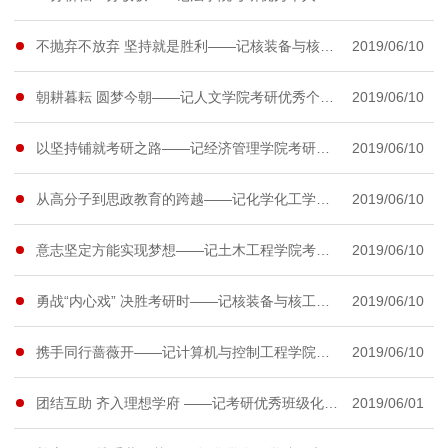
不抛弃不放弃 坚持就是胜利——记核装备与核工程学院考研优秀个人姜苏家
2019/06/10
朝耕暮耘 圆梦今朝——记人文学院考研优秀个人孙雅星
2019/06/10
以坚持铺就考研之路——记经济管理学院考研优秀个人程林林
2019/06/10
从高分子到思政教育的跨越——记化学化工学院考研优秀个人杨冬至
2019/06/10
意志坚定方能实现梦想——记土木工程学院考研优秀个人高爽
2019/06/10
勇战“内心戏” 决胜考研时——记核装备与核工程学院考研优秀个人刘宁
2019/06/10
携手同行蔷薇开——记计算机与控制工程学院考研同行者魏瀚哲、崔晓笛
2019/06/10
团结互助 齐入理想学府 ——记考研优秀班级化学化工学院153班
2019/06/01