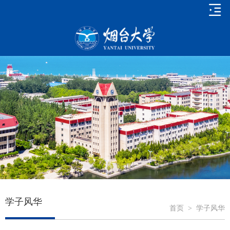
学子风华
首页
>
学子风华